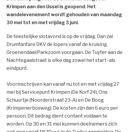
Krimpen aan den IJssel is geopend. Het
wandelevenement wordt gehouden van maandag
30 mei tot en met vrijdag 3 juni.
De feestelijke slotavond is op de vrijdag. Dan zal
Drumfanfare DKV de lopers vanaf de kruising
Groenendaal/Parkzoom voorgaan. De Tuyter aan de
Nachtegaalstraat is elke dag zowel het start- als
eindpunt.
Voorinschrijven kan vanaf nu tot en met vrijdag 27
mei bij Servicepunt Krimpen (De Korf 24), Ons
Schuurtje (Noorderstraat 23-A) en De Boog
(Krimpenerbosweg). De kosten zijn dan 6 euro per
persoon. Dit bedrag dient contant voldaan te
worden. Op 30 en 31 mei kunnen deelnemers zich
ook nog vanaf 18:30 uur in de Tuyter aanmelden. De