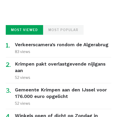
MOST VIEWED
MOST POPULAR
Verkeerscamera’s rondom de Algerabrug
83 views
Krimpen pakt overlastgevende nijlgans
aan
52 views
Gemeente Krimpen aan den IJssel voor
176.000 euro opgelicht
52 views
Winkels open of dicht op Zondag in