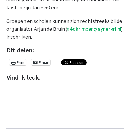
kosten zijn dan 6.50 euro.
Groepen en scholen kunnen zich rechtstreeks bij de
organisator Arjan de Bruin (
a4dkrimpen@synerkri.nl
)
inschrijven.
Dit delen:
Print
E-mail
Vind ik leuk: