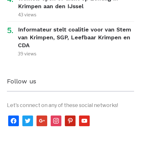
Krimpen aan den IJssel
43 views
Informateur stelt coalitie voor van Stem
van Krimpen, SGP, Leefbaar Krimpen en
CDA
39 views
Follow us
Let's connect on any of these social networks!
facebook
twitter
google
instagram
pinterest
youtube