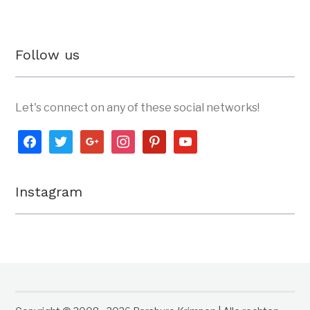
Follow us
Let's connect on any of these social networks!
facebook
twitter
google
instagram
pinterest
youtube
Instagram