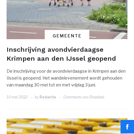
GEMEENTE
Inschrijving avondvierdaagse
Krimpen aan den IJssel geopend
De inschrijving voor de avondvierdaagse in Krimpen aan den
IJssel is geopend. Het wandelevenement wordt gehouden
van maandag 30 mei tot en met vrijdag 3 juni.
10 mei 2022
by
Redactie
Comments are Disabled