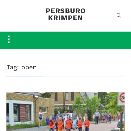
PERSBURO
KRIMPEN
Toggle
sidebar
&
navigation
Tag:
open