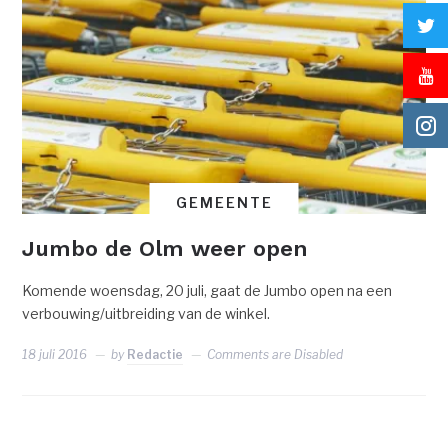
GEMEENTE
Jumbo de Olm weer open
Komende woensdag, 20 juli, gaat de Jumbo open na een
verbouwing/uitbreiding van de winkel.
18 juli 2016
by
Redactie
Comments are Disabled