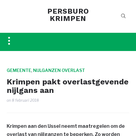
PERSBURO
KRIMPEN
Toggle
sidebar
&
navigation
,
GEMEENTE
NIJLGANZEN OVERLAST
Krimpen pakt overlastgevende
nijlgans aan
on
8 februari 2018
Krimpen aan den IJssel neemt maatregelen om de
overlast van nijlganzen te beperken. Zo worden