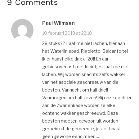
9 Comments
Paul Wilmsen
10 februari 2018 at 22:18
28 stuks?? Laat me niet lachen, hier aan
het Waterliniepad, Rigoletto, Belcanto tel
ik er haast elke dag al 20!! En dan
geluidsoverlast met kleintjes, laat me niet
lachen. Wij worden snachts zelfs wakker
van het asociale geschreeuw van die
beesten. Vannacht om half drie!!
Vanmorgen om half zeven! Bij onze dochter
aan de Zwanenkade worden ze elke
ochtend wakker geschreeuwd. Deze
beesten moeten gewoon uit worden
geroeid uit de gemeente, je ziet haast
geen gewone eend meer….