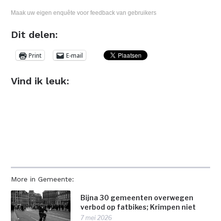
Maak uw eigen enquête voor feedback van gebruikers
Dit delen:
Print
E-mail
Vind ik leuk:
More in Gemeente:
Bijna 30 gemeenten overwegen
verbod op fatbikes; Krimpen niet
7 mei 2026