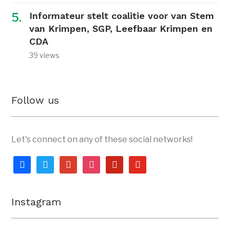
Informateur stelt coalitie voor van Stem
van Krimpen, SGP, Leefbaar Krimpen en
CDA
39 views
Follow us
Let's connect on any of these social networks!
facebook
twitter
google
instagram
pinterest
youtube
Instagram