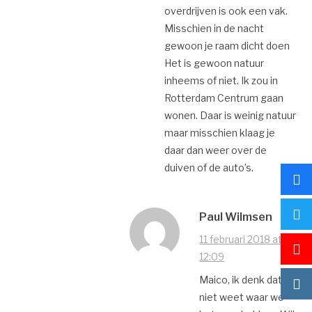
overdrijven is ook een vak.
Misschien in de nacht
gewoon je raam dicht doen
Het is gewoon natuur
inheems of niet. Ik zou in
Rotterdam Centrum gaan
wonen. Daar is weinig natuur
maar misschien klaag je
daar dan weer over de
duiven of de auto’s.
Paul Wilmsen
11 februari 2018 at
12:09
Maico, ik denk dat u
niet weet waar we