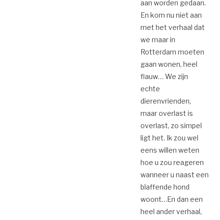
aan worden gedaan.
En kom nu niet aan
met het verhaal dat
we maar in
Rotterdam moeten
gaan wonen, heel
flauw… We zijn
echte
dierenvrienden,
maar overlast is
overlast, zo simpel
ligt het. Ik zou wel
eens willen weten
hoe u zou reageren
wanneer u naast een
blaffende hond
woont…En dan een
heel ander verhaal,