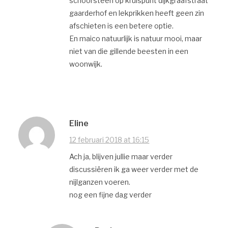
schoorsteen op kruispunt dijkgraafstraat
gaarderhof en lekprikken heeft geen zin
afschieten is een betere optie.
En maico natuurlijk is natuur mooi, maar
niet van die gillende beesten in een
woonwijk.
Eline
12 februari 2018 at 16:15
Ach ja, blijven jullie maar verder
discussiëren ik ga weer verder met de
nijlganzen voeren.
nog een fijne dag verder