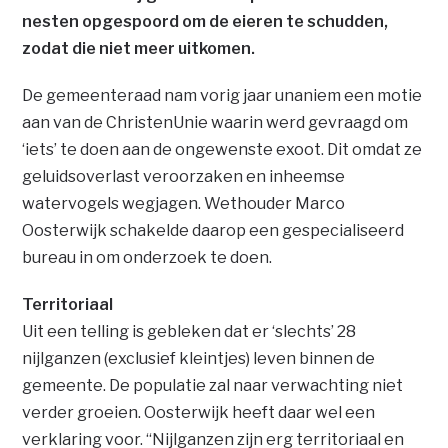
nesten opgespoord om de eieren te schudden,
zodat die niet meer uitkomen.
De gemeenteraad nam vorig jaar unaniem een motie
aan van de ChristenUnie waarin werd gevraagd om
‘iets’ te doen aan de ongewenste exoot. Dit omdat ze
geluidsoverlast veroorzaken en inheemse
watervogels wegjagen. Wethouder Marco
Oosterwijk schakelde daarop een gespecialiseerd
bureau in om onderzoek te doen.
Territoriaal
Uit een telling is gebleken dat er ‘slechts’ 28
nijlganzen (exclusief kleintjes) leven binnen de
gemeente. De populatie zal naar verwachting niet
verder groeien. Oosterwijk heeft daar wel een
verklaring voor. “Nijlganzen zijn erg territoriaal en