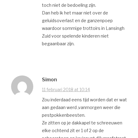
toch niet de bedoeling zijn.
Dan heb ik het maar niet over de
geluidsoverlast en de ganzenpoep
waardoor sommige trottoirs in Lansingh
Zuid voor spelende kinderen niet
begaanbaar zijn.
Simon
11 februari 2018 at 10:14
Zou inderdaad eens tijd worden dat er wat
aan gedaan werd ,vanmorgen weer die
pestpokkenbeesten.
Ze zitten op je dakkapel te schreeuwen
elke ochtend zit er 1 of 2 op de