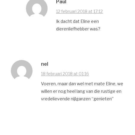
Paul
12 februari 2018 at 17:12
Ik dacht dat Eline een
dierenliefhebber was?
nel
18 februari 2018 at 01:16
Voeren, maar dan wel met mate Eline, we
willen er nog heel lang van die rustige en
vredelievende nijlganzen “genieten”