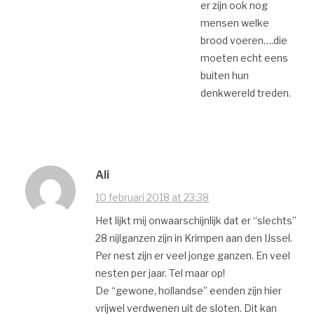
er zijn ook nog
mensen welke
brood voeren….die
moeten echt eens
buiten hun
denkwereld treden.
Ali
10 februari 2018 at 23:38
Het lijkt mij onwaarschijnlijk dat er “slechts”
28 nijlganzen zijn in Krimpen aan den IJssel.
Per nest zijn er veel jonge ganzen. En veel
nesten per jaar. Tel maar op!
De “gewone, hollandse” eenden zijn hier
vrijwel verdwenen uit de sloten. Dit kan