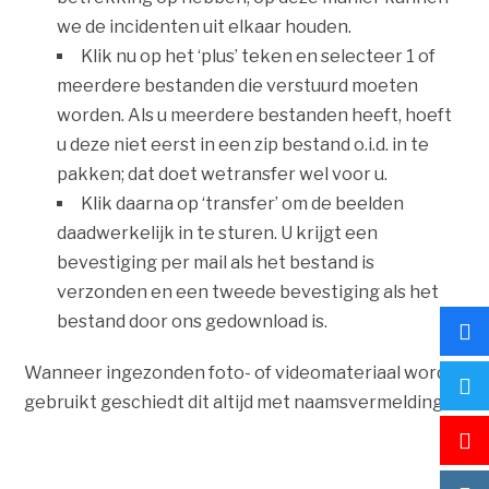
we de incidenten uit elkaar houden.
Klik nu op het ‘plus’ teken en selecteer 1 of
meerdere bestanden die verstuurd moeten
worden. Als u meerdere bestanden heeft, hoeft
u deze niet eerst in een zip bestand o.i.d. in te
pakken; dat doet wetransfer wel voor u.
Klik daarna op ‘transfer’ om de beelden
daadwerkelijk in te sturen. U krijgt een
bevestiging per mail als het bestand is
verzonden en een tweede bevestiging als het
bestand door ons gedownload is.
Wanneer ingezonden foto- of videomateriaal wordt
gebruikt geschiedt dit altijd met naamsvermelding