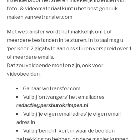
inzenden.Voor het snel en makkelijk inzenden van
foto- & videomateriaal kunt u het best gebruik
maken van wetransfer.com
Met wetransfer wordt het makkelijk om 1 of
meerdere bestanden in te sturen. In totaal mag u
‘per keer’ 2 gigabyte aan ons sturen verspreid over 1
of meerdere emails.
Dat zou voldoende moeten zijn, ook voor
videobeelden.
Ga naar wetransfer.com
Vul bij ‘ontvangers’ het emailadres
redactie@persburokrimpen.nl
Vul bij ‘je eigen email adres’ je eigen email
adres in
Vul bij ‘bericht’ kort in waar de beelden
betrekking op hebben, op deze manier kunnen