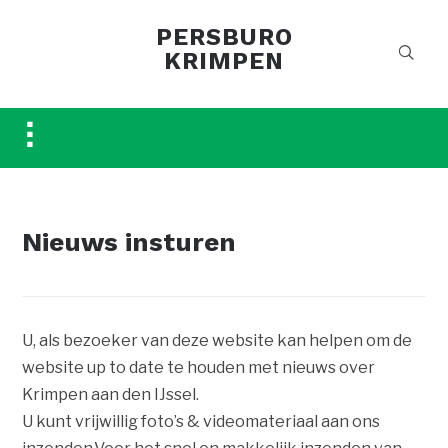
PERSBURO
KRIMPEN
Toggle
sidebar
&
navigation
Nieuws insturen
U, als bezoeker van deze website kan helpen om de
website up to date te houden met nieuws over
Krimpen aan den IJssel.
U kunt vrijwillig foto’s & videomateriaal aan ons