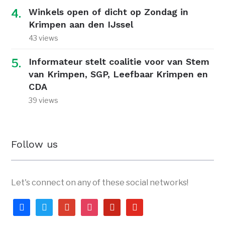
Winkels open of dicht op Zondag in
Krimpen aan den IJssel
43 views
Informateur stelt coalitie voor van Stem
van Krimpen, SGP, Leefbaar Krimpen en
CDA
39 views
Follow us
Let's connect on any of these social networks!
facebook
twitter
google
instagram
pinterest
youtube