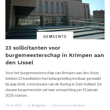
GEMEENTE
23 sollicitanten voor
burgemeesterschap in Krimpen aan
den IJssel
Voor het burgemeesterschap van Krimpen aan den IJssel
hebben 23 kandidaten hun belangstelling kenbaar gemaakt
bij Jaap Smit, commissaris van de Koning in Zuid-Holland. De
nieuwe burgemeester zal naar verwachting per 15 januari
2025 starten.
24 juli 2024
by
Redactie
Comments are Disabled