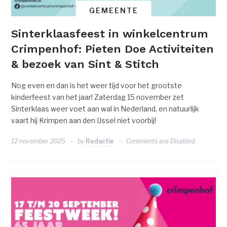
GEMEENTE
Sinterklaasfeest in winkelcentrum
Crimpenhof: Pieten Doe Activiteiten
& bezoek van Sint & Stitch
Nog even en dan is het weer tijd voor het grootste
kinderfeest van het jaar! Zaterdag 15 november zet
Sinterklaas weer voet aan wal in Nederland, en natuurlijk
vaart hij Krimpen aan den IJssel niet voorbij!
12 november 2025
by
Redactie
Comments are Disabled