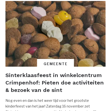
GEMEENTE
Sinterklaasfeest in winkelcentrum
Crimpenhof: Pieten doe activiteiten
& bezoek van de sint
Nog even en dan is het weer tijd voor het grootste
kinderfeest van het jaar! Zaterdag 16 november zet