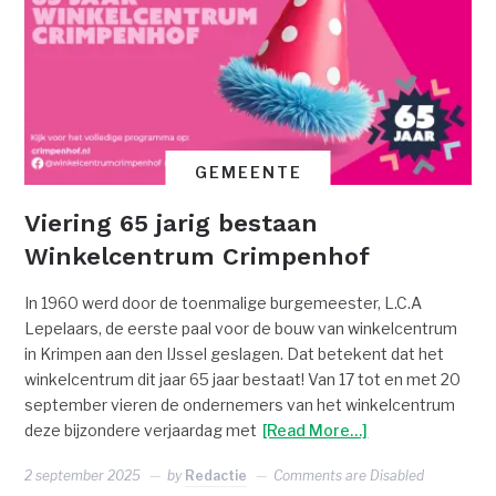
GEMEENTE
Viering 65 jarig bestaan
Winkelcentrum Crimpenhof
In 1960 werd door de toenmalige burgemeester, L.C.A
Lepelaars, de eerste paal voor de bouw van winkelcentrum
in Krimpen aan den IJssel geslagen. Dat betekent dat het
winkelcentrum dit jaar 65 jaar bestaat! Van 17 tot en met 20
september vieren de ondernemers van het winkelcentrum
deze bijzondere verjaardag met
[Read More…]
2 september 2025
by
Redactie
Comments are Disabled