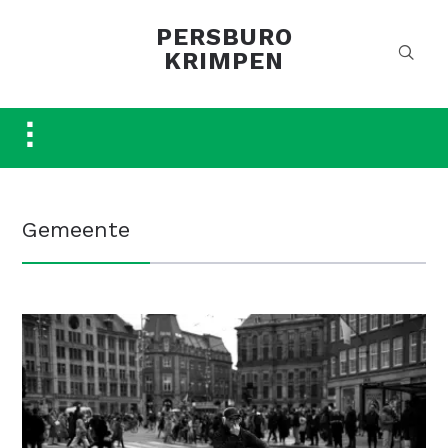
PERSBURO
KRIMPEN
Toggle
sidebar
&
navigation
Gemeente