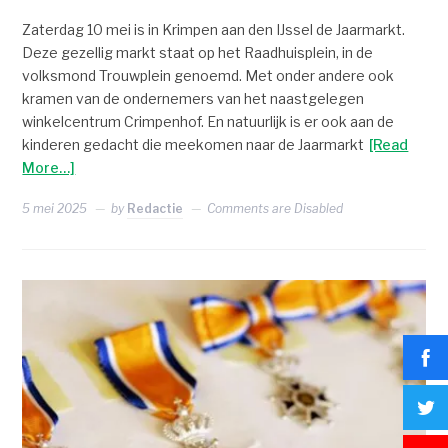
Zaterdag 10 mei is in Krimpen aan den IJssel de Jaarmarkt.
Deze gezellig markt staat op het Raadhuisplein, in de
volksmond Trouwplein genoemd. Met onder andere ook
kramen van de ondernemers van het naastgelegen
winkelcentrum Crimpenhof. En natuurlijk is er ook aan de
kinderen gedacht die meekomen naar de Jaarmarkt
[Read
More…]
5 mei 2025
by
Redactie
Comments are Disabled