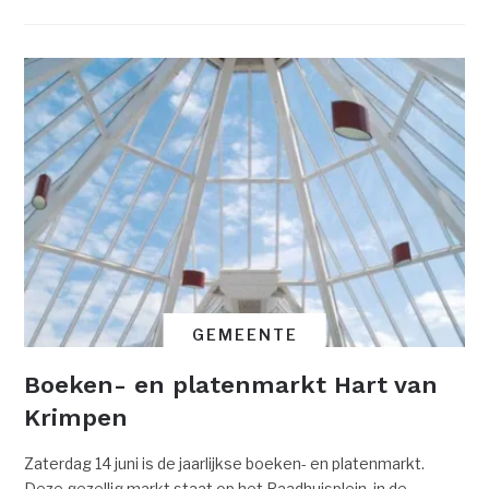
GEMEENTE
Boeken- en platenmarkt Hart van
Krimpen
Zaterdag 14 juni is de jaarlijkse boeken- en platenmarkt.
Deze gezellig markt staat op het Raadhuisplein, in de