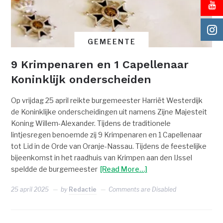
GEMEENTE
9 Krimpenaren en 1 Capellenaar
Koninklijk onderscheiden
Op vrijdag 25 april reikte burgemeester Harriët Westerdijk
de Koninklijke onderscheidingen uit namens Zijne Majesteit
Koning Willem-Alexander. Tijdens de traditionele
lintjesregen benoemde zij 9 Krimpenaren en 1 Capellenaar
tot Lid in de Orde van Oranje-Nassau. Tijdens de feestelijke
bijeenkomst in het raadhuis van Krimpen aan den IJssel
speldde de burgemeester
[Read More…]
25 april 2025
by
Redactie
Comments are Disabled