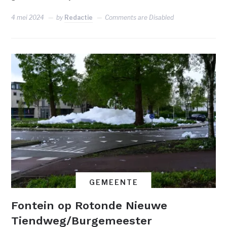
4 mei 2024
by
Redactie
Comments are Disabled
GEMEENTE
Fontein op Rotonde Nieuwe
Tiendweg/Burgemeester