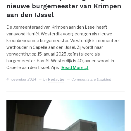
nieuwe burgemeester van Krimpen
aan den IJssel
De gemeenteraad van Krimpen aan den IJssel heeft
vanavond Harriët Westerdijk voorgedragen als nieuwe
kroonbenoemde burgemeester. Westerdijk is momenteel
wethouder in Capelle aan den IJssel. Zij wordt naar
verwachting op 15 januari 2025 geïnstalleerd als
burgemeester. Harriët Westerdijk is 40 jaar en woont in
Capelle aan den IJssel. Zij is
[Read More…]
4 november 2024
by
Redactie
Comments are Disabled