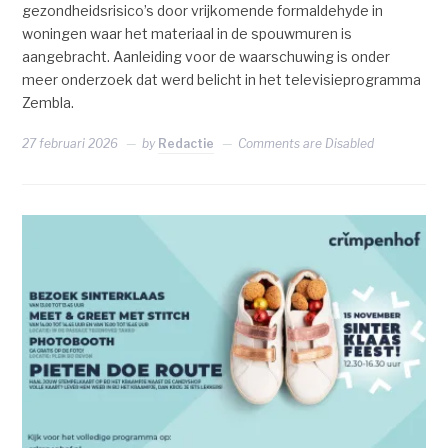
gezondheidsrisico’s door vrijkomende formaldehyde in
woningen waar het materiaal in de spouwmuren is
aangebracht. Aanleiding voor de waarschuwing is onder
meer onderzoek dat werd belicht in het televisieprogramma
Zembla.
27 februari 2026
by
Redactie
Comments are Disabled