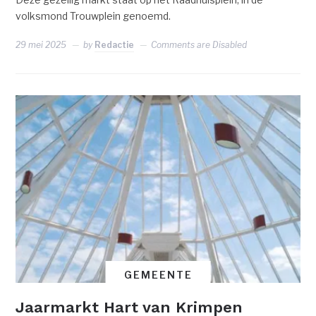
volksmond Trouwplein genoemd.
29 mei 2025
by
Redactie
Comments are Disabled
GEMEENTE
Jaarmarkt Hart van Krimpen