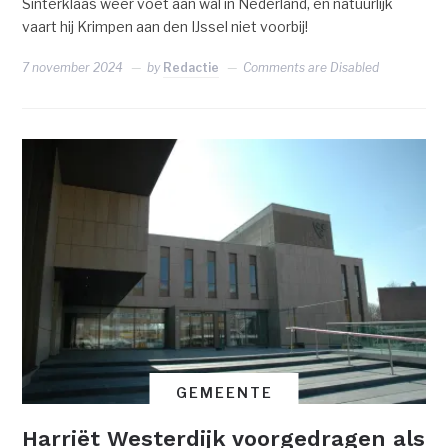
Sinterklaas weer voet aan wal in Nederland, en natuurlijk
vaart hij Krimpen aan den IJssel niet voorbij!
7 november 2024
by
Redactie
Comments are Disabled
GEMEENTE
Harriët Westerdijk voorgedragen als