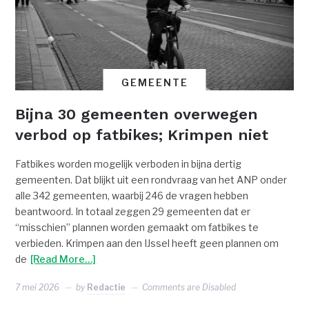
GEMEENTE
Bijna 30 gemeenten overwegen
verbod op fatbikes; Krimpen niet
Fatbikes worden mogelijk verboden in bijna dertig
gemeenten. Dat blijkt uit een rondvraag van het ANP onder
alle 342 gemeenten, waarbij 246 de vragen hebben
beantwoord. In totaal zeggen 29 gemeenten dat er
“misschien” plannen worden gemaakt om fatbikes te
verbieden. Krimpen aan den IJssel heeft geen plannen om
de
[Read More…]
7 mei 2026
by
Redactie
Comments are Disabled