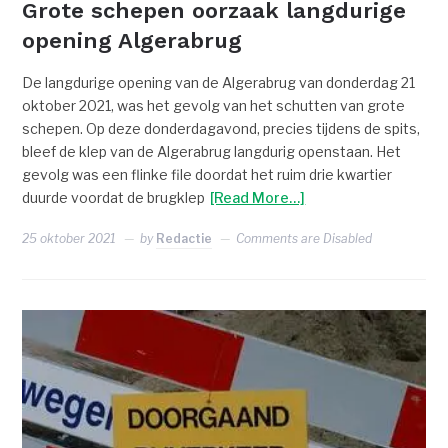
Grote schepen oorzaak langdurige
opening Algerabrug
De langdurige opening van de Algerabrug van donderdag 21
oktober 2021, was het gevolg van het schutten van grote
schepen. Op deze donderdagavond, precies tijdens de spits,
bleef de klep van de Algerabrug langdurig openstaan. Het
gevolg was een flinke file doordat het ruim drie kwartier
duurde voordat de brugklep
[Read More…]
25 oktober 2021
by
Redactie
Comments are Disabled