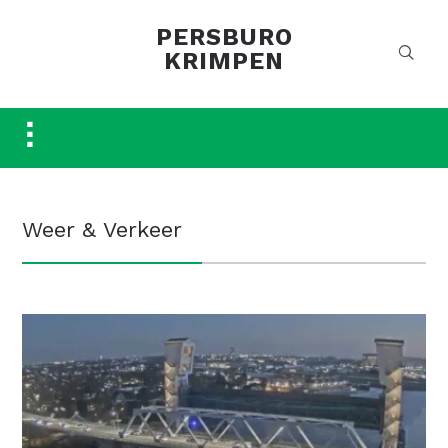
PERSBURO
KRIMPEN
Toggle
sidebar
&
navigation
Weer & Verkeer