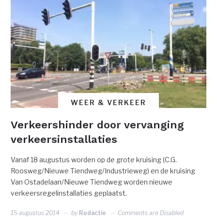
WEER & VERKEER
Verkeershinder door vervanging
verkeersinstallaties
Vanaf 18 augustus worden op de grote kruising (C.G.
Roosweg/Nieuwe Tiendweg/Industrieweg) en de kruising
Van Ostadelaan/Nieuwe Tiendweg worden nieuwe
verkeersregelinstallaties geplaatst.
15 augustus 2014
by
Redactie
Comments are Disabled