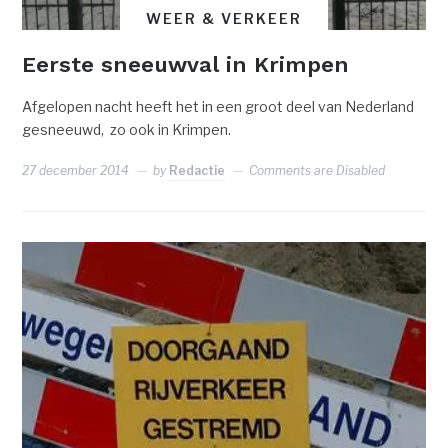
WEER & VERKEER
Eerste sneeuwval in Krimpen
Afgelopen nacht heeft het in een groot deel van Nederland
gesneeuwd, zo ook in Krimpen.
27 december 2014
by
Redactie
Comments are Disabled