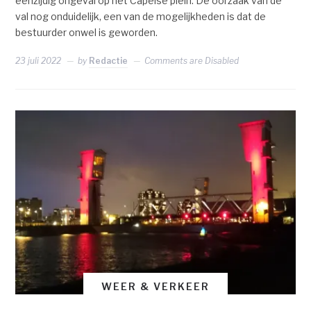
eenzijdig ongeval op het Capelse plein. De oorzaak van de
val nog onduidelijk, een van de mogelijkheden is dat de
bestuurder onwel is geworden.
23 juli 2022
by
Redactie
Comments are Disabled
WEER & VERKEER