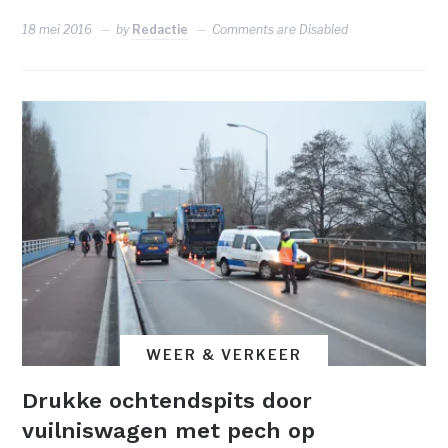
18 mei 2016
by
Redactie
Comments are Disabled
WEER & VERKEER
Drukke ochtendspits door
vuilniswagen met pech op