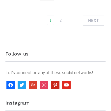
1
2
NEXT
Follow us
Let's connect on any of these social networks!
facebook
twitter
google
instagram
pinterest
youtube
Instagram