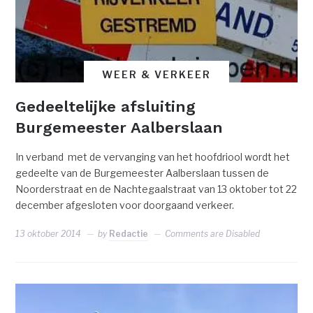
WEER & VERKEER
Gedeeltelijke afsluiting
Burgemeester Aalberslaan
In verband met de vervanging van het hoofdriool wordt het
gedeelte van de Burgemeester Aalberslaan tussen de
Noorderstraat en de Nachtegaalstraat van 13 oktober tot 22
december afgesloten voor doorgaand verkeer.
13 oktober 2014
by
Redactie
Comments are Disabled