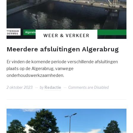
WEER & VERKEER
Meerdere afsluitingen Algerabrug
Er vinden de komende periode verschillende afsluitingen
plaats op de Algerabrug, vanwege
onderhoudswerkzaamheden.
2 oktober 2023
by
Redactie
Comments are Disabled