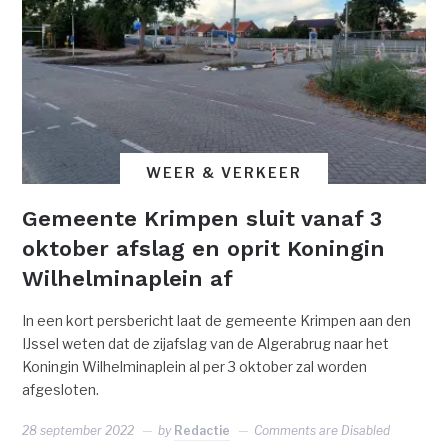
WEER & VERKEER
Gemeente Krimpen sluit vanaf 3
oktober afslag en oprit Koningin
Wilhelminaplein af
In een kort persbericht laat de gemeente Krimpen aan den
IJssel weten dat de zijafslag van de Algerabrug naar het
Koningin Wilhelminaplein al per 3 oktober zal worden
afgesloten.
28 september 2022
by
Redactie
Comments are Disabled