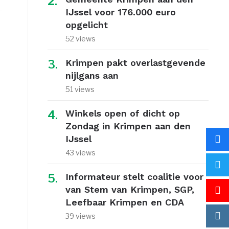
IJssel voor 176.000 euro
opgelicht
52 views
Krimpen pakt overlastgevende
nijlgans aan
51 views
Winkels open of dicht op
Zondag in Krimpen aan den
IJssel
43 views
Informateur stelt coalitie voor
van Stem van Krimpen, SGP,
Leefbaar Krimpen en CDA
39 views