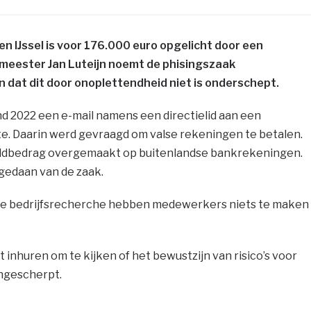
 IJssel is voor 176.000 euro opgelicht door een
emeester Jan Luteijn noemt de phisingszaak
en dat dit door onoplettendheid niet is onderschept.
nd 2022 een e-mail namens een directielid aan een
 Daarin werd gevraagd om valse rekeningen te betalen.
geldbedrag overgemaakt op buitenlandse bankrekeningen.
gedaan van de zaak.
de bedrijfsrecherche hebben medewerkers niets te maken
nhuren om te kijken of het bewustzijn van risico’s voor
ngescherpt.