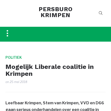
PERSBURO
KRIMPEN
Toggle
sidebar
&
navigation
POLITIEK
Mogelijk Liberale coalitie in
Krimpen
on
25 mei 2018
Leefbaar Krimpen, Stem van Krimpen, VVD en D66
gaan serieus onderhandelen over een coalitie in