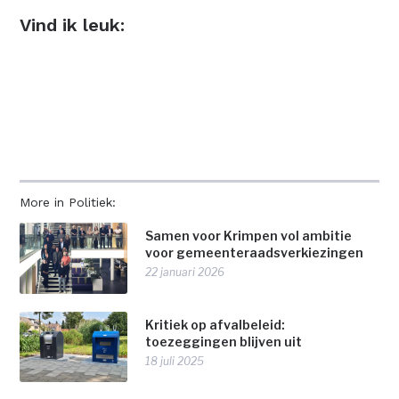
Vind ik leuk:
More in Politiek:
Samen voor Krimpen vol ambitie
voor gemeenteraadsverkiezingen
22 januari 2026
Kritiek op afvalbeleid:
toezeggingen blijven uit
18 juli 2025