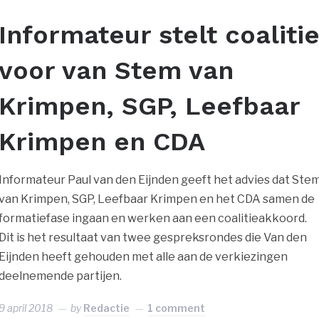
Informateur stelt coaliti
voor van Stem van
Krimpen, SGP, Leefbaar
Krimpen en CDA
Informateur Paul van den Eijnden geeft het advies dat Ste
van Krimpen, SGP, Leefbaar Krimpen en het CDA samen de
formatiefase ingaan en werken aan een coalitieakkoord.
Dit is het resultaat van twee gespreksrondes die Van den
Eijnden heeft gehouden met alle aan de verkiezingen
deelnemende partijen.
9 april 2018
by
Redactie
1 comment