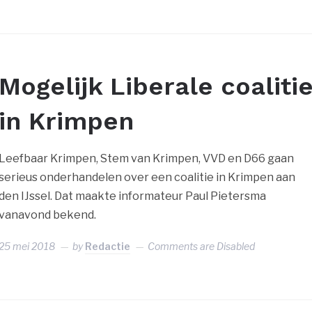
Mogelijk Liberale coaliti
in Krimpen
Leefbaar Krimpen, Stem van Krimpen, VVD en D66 gaan
serieus onderhandelen over een coalitie in Krimpen aan
den IJssel. Dat maakte informateur Paul Pietersma
vanavond bekend.
25 mei 2018
by
Redactie
Comments are Disabled