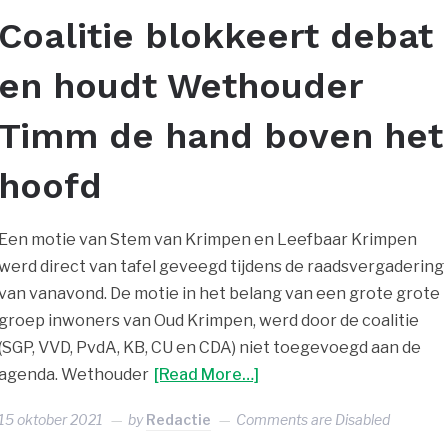
Coalitie blokkeert debat
en houdt Wethouder
Timm de hand boven het
hoofd
Een motie van Stem van Krimpen en Leefbaar Krimpen
werd direct van tafel geveegd tijdens de raadsvergadering
van vanavond. De motie in het belang van een grote grote
groep inwoners van Oud Krimpen, werd door de coalitie
(SGP, VVD, PvdA, KB, CU en CDA) niet toegevoegd aan de
agenda. Wethouder
[Read More…]
15 oktober 2021
by
Redactie
Comments are Disabled