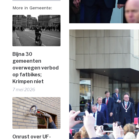
More in Gemeente:
Bijna 30
gemeenten
overwegen verbod
op fatbikes;
Krimpen niet
7 mei 2026
Onrust over UF-