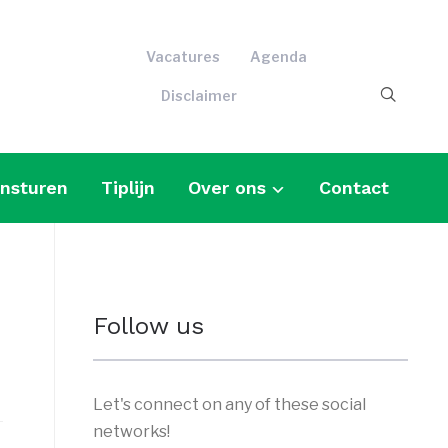
Vacatures
Agenda
Disclaimer
insturen
Tiplijn
Over ons
Contact
Follow us
Let's connect on any of these social
networks!