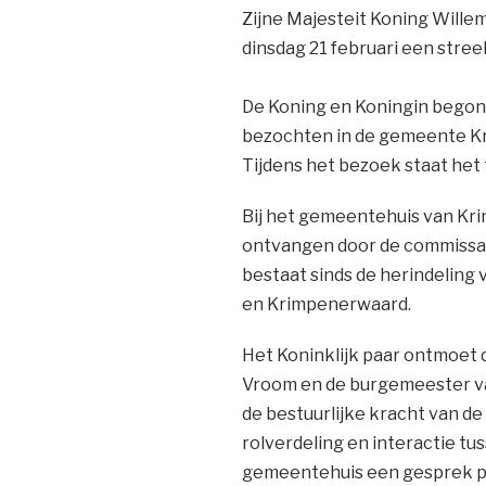
Zijne Majesteit Koning Will
dinsdag 21 februari een str
De Koning en Koningin begon
bezochten in de gemeente 
Tijdens het bezoek staat het
Bij het gemeentehuis van Kri
ontvangen door de commissari
bestaat sinds de herindeling 
en Krimpenerwaard.
Het Koninklijk paar ontmoet 
Vroom en de burgemeester van
de bestuurlijke kracht van d
rolverdeling en interactie t
gemeentehuis een gesprek pl