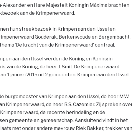
em-Alexander en Hare Majesteit Koningin Máxima brachten
eekbezoek aan de Krimpenerwaard.
nen hun streekbezoek in Krimpen aan den IJssel en
Krimpenerwaard Gouderak, Berkenwoude en Bergambacht.
 thema ‘De kracht van de Krimpenerwaard’ centraal.
mpen aan den IJssel werden de Koning en Koningin
s van de Koning, de heer J. Smit. De Krimpenerwaard
van 1 januari 2015 uit 2 gemeenten: Krimpen aan den IJssel
de burgemeester van Krimpen aan den IJssel, de heer M.W.
 Krimpenerwaard, de heer R.S. Cazemier. Zij spreken ove
e Krimpenerwaard, de recente herindeling en de
ussen gemeente en gemeenschap. Aansluitend vindt in het
aats met onder andere mevrouw Riek Bakker, trekker va