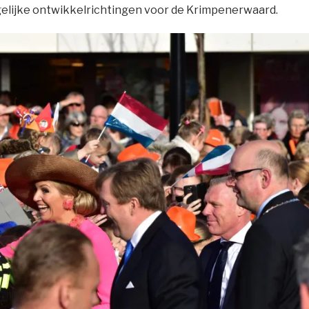
gelijke ontwikkelrichtingen voor de Krimpenerwaard.