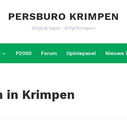
PERSBURO KRIMPEN
Altijd actueel – Altijd Krimpen
n
P2000
Forum
Opiniepanel
Nieuws 
n in Krimpen