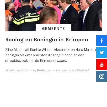
GEMEENTE
Koning en Koningin in Krimpen
Zijne Majesteit Koning Willem-Alexander en Hare Majesteit
Koningin Máxima brachten dinsdag 21 februari een
streekbezoek aan de Krimpenerwaard.
21 februari 2017
by
Redactie
Comments are Disabled