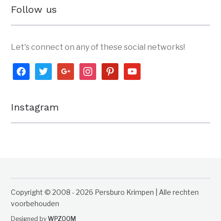
Follow us
Let's connect on any of these social networks!
facebook
twitter
google
instagram
pinterest
youtube
Instagram
Copyright © 2008 - 2026 Persburo Krimpen | Alle rechten
voorbehouden
Designed by
WPZOOM