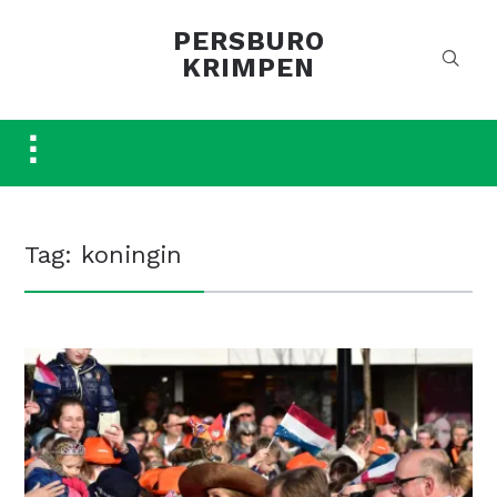
PERSBURO
KRIMPEN
Toggle
sidebar
&
navigation
Tag:
koningin