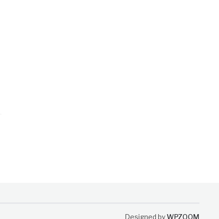
Designed by
WPZOOM