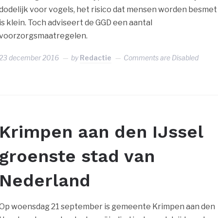
dodelijk voor vogels, het risico dat mensen worden besmet
is klein. Toch adviseert de GGD een aantal
voorzorgsmaatregelen.
23 december 2016
by
Redactie
Comments are Disabled
Krimpen aan den IJssel
groenste stad van
Nederland
Op woensdag 21 september is gemeente Krimpen aan den