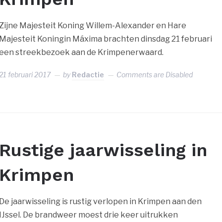
Zijne Majesteit Koning Willem-Alexander en Hare
Majesteit Koningin Máxima brachten dinsdag 21 februari
een streekbezoek aan de Krimpenerwaard.
21 februari 2017
by
Redactie
Comments are Disabled
Rustige jaarwisseling in
Krimpen
De jaarwisseling is rustig verlopen in Krimpen aan den
IJssel. De brandweer moest drie keer uitrukken