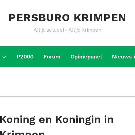
PERSBURO KRIMPEN
Altijd actueel – Altijd Krimpen
n
P2000
Forum
Opiniepanel
Nieuws 
Koning en Koningin in
Krimpen