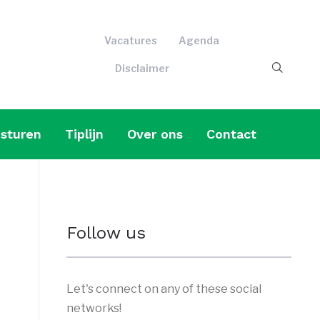
Vacatures
Agenda
Disclaimer
sturen
Tiplijn
Over ons
Contact
Follow us
Let's connect on any of these social
networks!