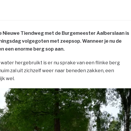
de Nieuwe Tiendweg met de Burgemeester Aalberslaan is
oningsdag volgegoten met zeepsop. Wanneer je nu de
gen een enorme berg sop aan.
e water hergebruikt is er nu sprake van een flinke berg
huim zal uit zichzelf weer naar beneden zakken, een
jk wel.