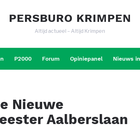
PERSBURO KRIMPEN
Altijd actueel – Altijd Krimpen
en
P2000
Forum
Opiniepanel
Nieuws in
de Nieuwe
ester Aalberslaan