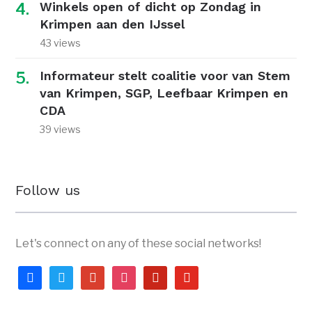
Winkels open of dicht op Zondag in
Krimpen aan den IJssel
43 views
Informateur stelt coalitie voor van Stem
van Krimpen, SGP, Leefbaar Krimpen en
CDA
39 views
Follow us
Let's connect on any of these social networks!
facebook
twitter
google
instagram
pinterest
youtube