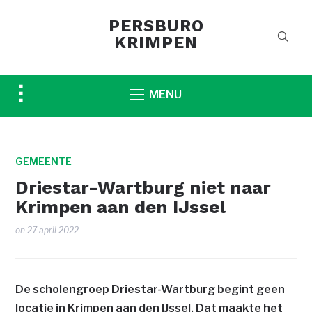
PERSBURO
KRIMPEN
Toggle
MENU
sidebar
&
navigation
GEMEENTE
Driestar-Wartburg niet naar
Krimpen aan den IJssel
on
27 april 2022
De scholengroep Driestar-Wartburg begint geen
locatie in Krimpen aan den IJssel. Dat maakte het