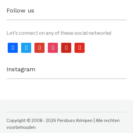
Follow us
Let's connect on any of these social networks!
facebook
twitter
google
instagram
pinterest
youtube
Instagram
Copyright © 2008 - 2026 Persburo Krimpen | Alle rechten
voorbehouden