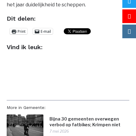
het jaar duidelijkheid te scheppen.
Dit delen:
Print
E-mail
Vind ik leuk:
More in Gemeente:
Bijna 30 gemeenten overwegen
verbod op fatbikes; Krimpen niet
7 mei 2026