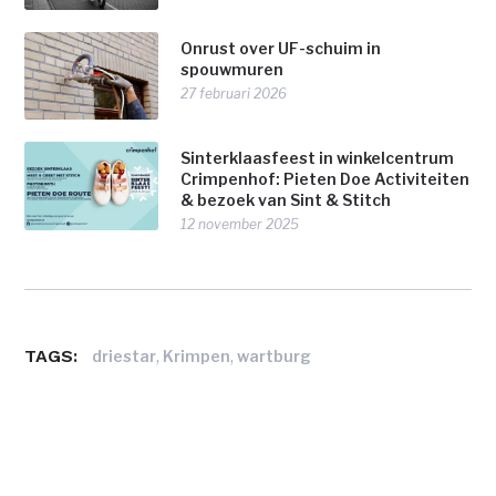
Onrust over UF-schuim in
spouwmuren
27 februari 2026
Sinterklaasfeest in winkelcentrum
Crimpenhof: Pieten Doe Activiteiten
& bezoek van Sint & Stitch
12 november 2025
TAGS:
,
,
driestar
Krimpen
wartburg