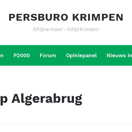
PERSBURO KRIMPEN
Altijd actueel – Altijd Krimpen
en
P2000
Forum
Opiniepanel
Nieuws in
 Algerabrug