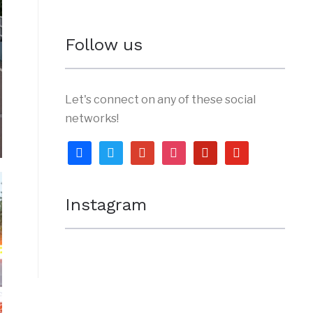
Follow us
Let's connect on any of these social
networks!
facebook
twitter
google
instagram
pinterest
youtube
Instagram