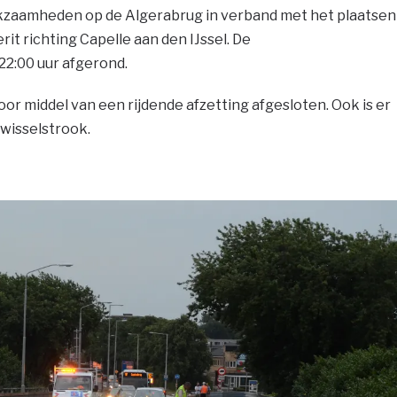
kzaamheden op de Algerabrug in verband met het plaatsen
it richting Capelle aan den IJssel. De
2:00 uur afgerond.
oor middel van een rijdende afzetting afgesloten. Ook is er
 wisselstrook.