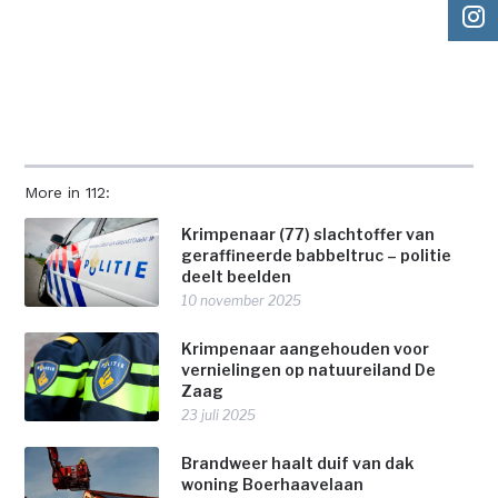
More in 112:
Krimpenaar (77) slachtoffer van
geraffineerde babbeltruc – politie
deelt beelden
10 november 2025
Krimpenaar aangehouden voor
vernielingen op natuureiland De
Zaag
23 juli 2025
Brandweer haalt duif van dak
woning Boerhaavelaan