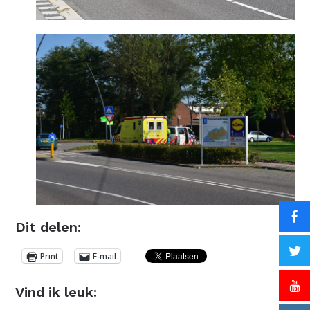
Dit delen:
Print
E-mail
Vind ik leuk: