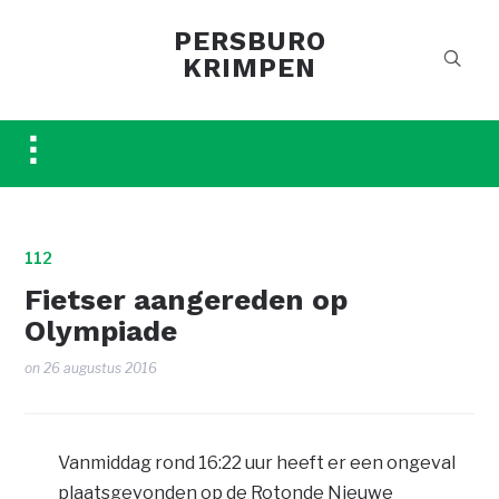
PERSBURO
KRIMPEN
Toggle
sidebar
&
navigation
112
Fietser aangereden op
Olympiade
on
26 augustus 2016
Vanmiddag rond 16:22 uur heeft er een ongeval
plaatsgevonden op de Rotonde Nieuwe