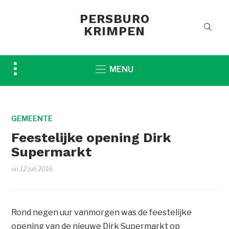
PERSBURO
KRIMPEN
Toggle
MENU
sidebar
&
navigation
GEMEENTE
Feestelijke opening Dirk
Supermarkt
on
12 juli 2016
Rond negen uur vanmorgen was de feestelijke
opening van de nieuwe Dirk Supermarkt op