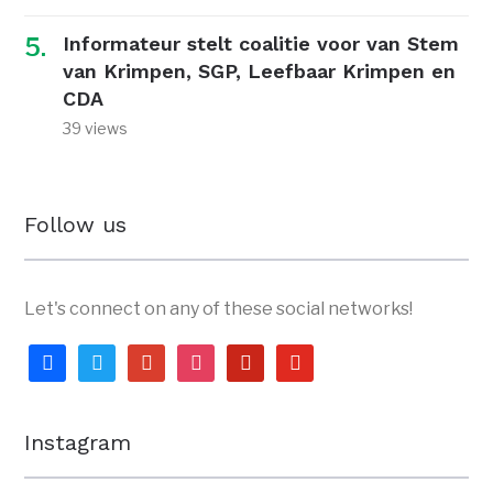
Informateur stelt coalitie voor van Stem
van Krimpen, SGP, Leefbaar Krimpen en
CDA
39 views
Follow us
Let's connect on any of these social networks!
facebook
twitter
google
instagram
pinterest
youtube
Instagram