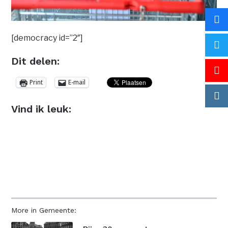
[democracy id=”2″]
Dit delen:
Print
E-mail
Vind ik leuk:
More in Gemeente: