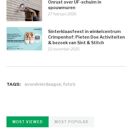
Onrust over UF-schuim in
spouwmuren
27 februari 2026
Sinterklaasfeest in winkelcentrum
Crimpenhof: Pieten Doe Activiteiten
& bezoek van Sint & Stitch
12 november 2025
TAGS:
,
avondvierdaagse
foto's
MOST VIEWED
MOST POPULAR