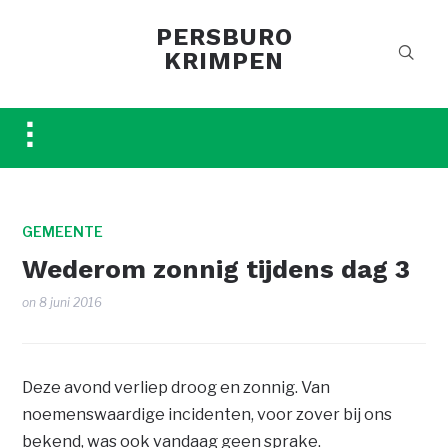
PERSBURO
KRIMPEN
Toggle
sidebar
&
navigation
GEMEENTE
Wederom zonnig tijdens dag 3
on
8 juni 2016
Deze avond verliep droog en zonnig. Van
noemenswaardige incidenten, voor zover bij ons
bekend, was ook vandaag geen sprake.