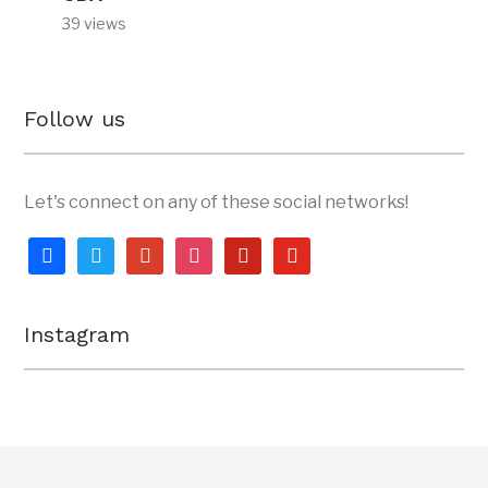
39 views
Follow us
Let's connect on any of these social networks!
facebook
twitter
google
instagram
pinterest
youtube
Instagram