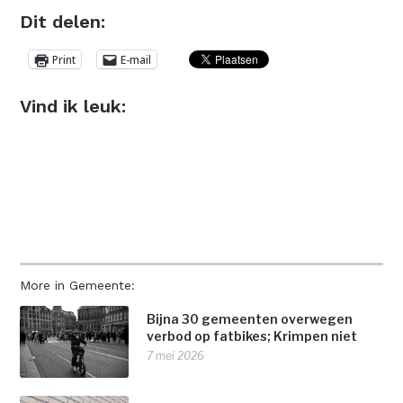
Dit delen:
Print
E-mail
Vind ik leuk:
More in Gemeente:
Bijna 30 gemeenten overwegen
verbod op fatbikes; Krimpen niet
7 mei 2026