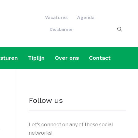
Vacatures
Agenda
Disclaimer
sturen
Tiplijn
Over ons
Contact
Follow us
Let's connect on any of these social
networks!