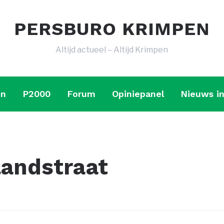
PERSBURO KRIMPEN
Altijd actueel – Altijd Krimpen
en
P2000
Forum
Opiniepanel
Nieuws in
landstraat