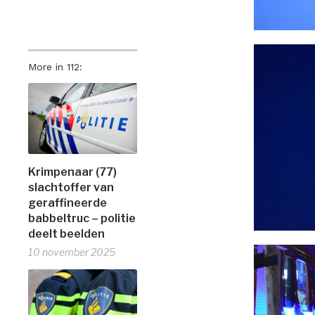
More in 112:
Krimpenaar (77)
slachtoffer van
geraffineerde
babbeltruc – politie
deelt beelden
10 november 2025