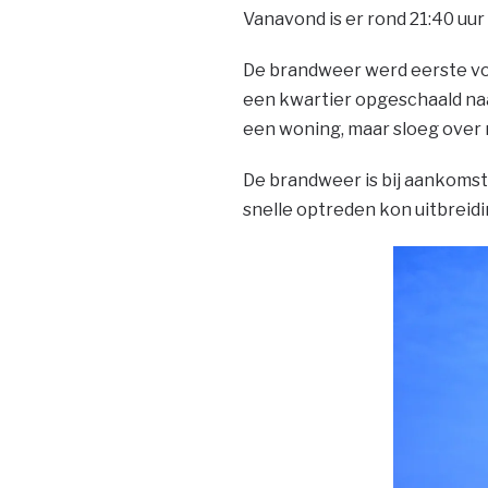
Vanavond is er rond 21:40 uur
De brandweer werd eerste vo
een kwartier opgeschaald naa
een woning, maar sloeg over 
De brandweer is bij aankomst
snelle optreden kon uitbrei