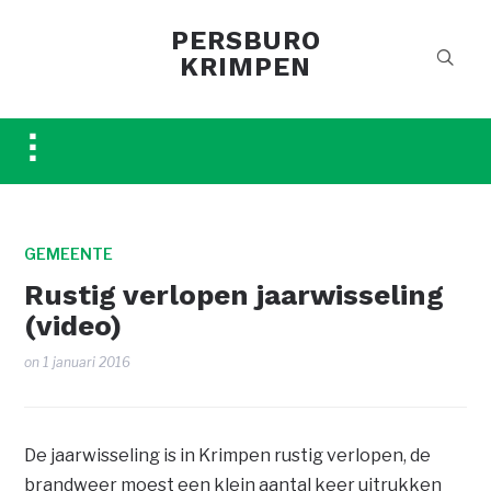
PERSBURO
KRIMPEN
Toggle
sidebar
&
navigation
GEMEENTE
Rustig verlopen jaarwisseling
(video)
on
1 januari 2016
De jaarwisseling is in Krimpen rustig verlopen, de
brandweer moest een klein aantal keer uitrukken