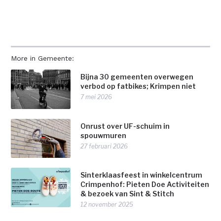
More in Gemeente:
Bijna 30 gemeenten overwegen
verbod op fatbikes; Krimpen niet
7 mei 2026
Onrust over UF-schuim in
spouwmuren
27 februari 2026
Sinterklaasfeest in winkelcentrum
Crimpenhof: Pieten Doe Activiteiten
& bezoek van Sint & Stitch
12 november 2025