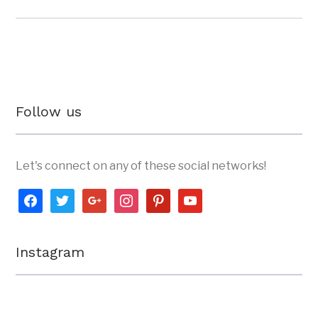
Follow us
Let's connect on any of these social networks!
facebook
twitter
google
instagram
pinterest
youtube
Instagram