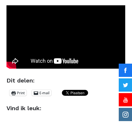
Dit delen:
Print
E-mail
Vind ik leuk: