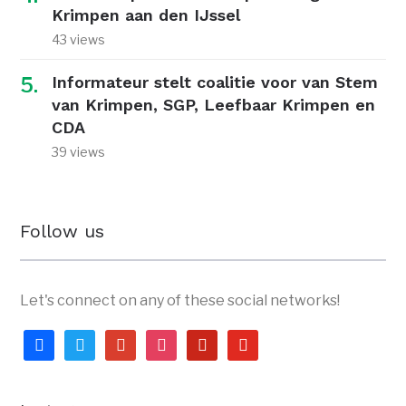
Krimpen aan den IJssel
43 views
Informateur stelt coalitie voor van Stem
van Krimpen, SGP, Leefbaar Krimpen en
CDA
39 views
Follow us
Let's connect on any of these social networks!
facebook
twitter
google
instagram
pinterest
youtube