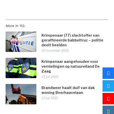
More in 112:
Krimpenaar (77) slachtoffer van
geraffineerde babbeltruc – politie
deelt beelden
10 november 2025
Krimpenaar aangehouden voor
vernielingen op natuureiland De
Zaag
23 juli 2025
Brandweer haalt duif van dak
woning Boerhaavelaan
10 juli 2025