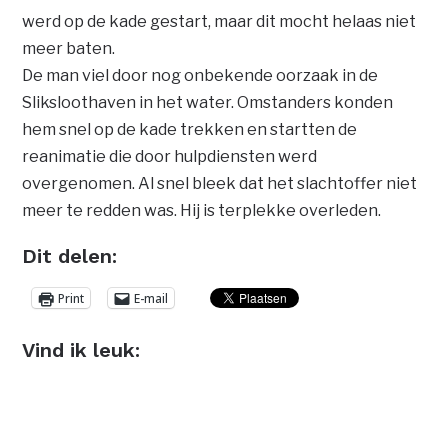
werd op de kade gestart, maar dit mocht helaas niet
meer baten.
De man viel door nog onbekende oorzaak in de
Sliksloothaven in het water. Omstanders konden
hem snel op de kade trekken en startten de
reanimatie die door hulpdiensten werd
overgenomen. Al snel bleek dat het slachtoffer niet
meer te redden was. Hij is terplekke overleden.
Dit delen:
Print
E-mail
Vind ik leuk: