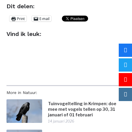
Dit delen:
Print
E-mail
Vind ik leuk:
More in Natuur:
Tuinvogeltelling in Krimpen: doe
mee met vogels tellen op 30, 31
januari of 01 februari
14 januari 2026