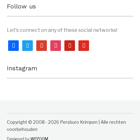
Follow us
Let's connect on any of these social networks!
facebook
twitter
google
instagram
pinterest
youtube
Instagram
Copyright © 2008 - 2026 Persburo Krimpen | Alle rechten
voorbehouden
Designed by
WPZOOM