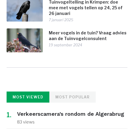
Tuinvogeltelling in Krimpen: doe
mee met vogels tellen op 24, 25 of
26 januari
7 januari 2025
Meer vogels in de tuin? Vraag advies
aan de Tuinvogelconsulent
19 september 2024
MOST VIEWED
MOST POPULAR
Verkeerscamera’s rondom de Algerabrug
83 views