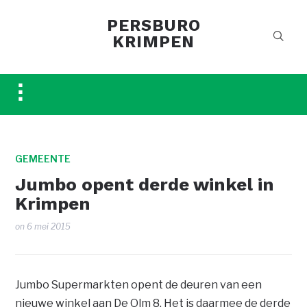
PERSBURO
KRIMPEN
Toggle
sidebar
&
navigation
GEMEENTE
Jumbo opent derde winkel in
Krimpen
on
6 mei 2015
Jumbo Supermarkten opent de deuren van een
nieuwe winkel aan De Olm 8. Het is daarmee de derde