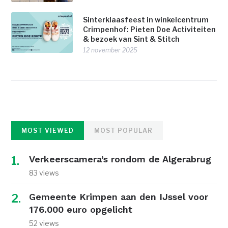
Sinterklaasfeest in winkelcentrum
Crimpenhof: Pieten Doe Activiteiten
& bezoek van Sint & Stitch
12 november 2025
MOST VIEWED
MOST POPULAR
Verkeerscamera’s rondom de Algerabrug
83 views
Gemeente Krimpen aan den IJssel voor
176.000 euro opgelicht
52 views