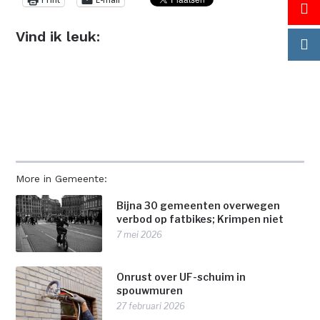
Vind ik leuk:
More in Gemeente:
Bijna 30 gemeenten overwegen
verbod op fatbikes; Krimpen niet
7 mei 2026
Onrust over UF-schuim in
spouwmuren
27 februari 2026