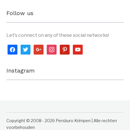
Follow us
Let's connect on any of these social networks!
facebook
twitter
google
instagram
pinterest
youtube
Instagram
Copyright © 2008 - 2026 Persburo Krimpen | Alle rechten
voorbehouden