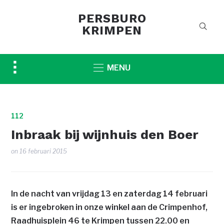
PERSBURO
KRIMPEN
Toggle
MENU
sidebar
&
navigation
112
Inbraak bij wijnhuis den Boer
on
16 februari 2015
In de nacht van vrijdag 13 en zaterdag 14 februari
is er ingebroken in onze winkel aan de Crimpenhof,
Raadhuisplein 46 te Krimpen tussen 22.00 en