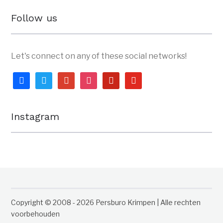
Follow us
Let's connect on any of these social networks!
facebook
twitter
google
instagram
pinterest
youtube
Instagram
Copyright © 2008 - 2026 Persburo Krimpen | Alle rechten
voorbehouden