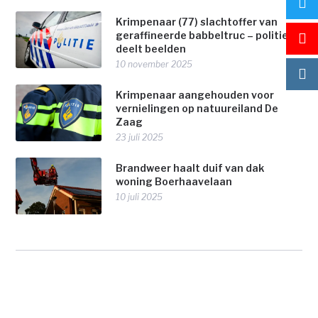
Krimpenaar (77) slachtoffer van
geraffineerde babbeltruc – politie
deelt beelden
10 november 2025
Krimpenaar aangehouden voor
vernielingen op natuureiland De
Zaag
23 juli 2025
Brandweer haalt duif van dak
woning Boerhaavelaan
10 juli 2025