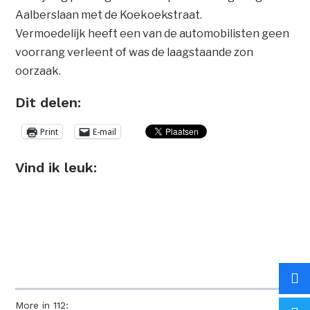
Aalberslaan met de Koekoekstraat.
Vermoedelijk heeft een van de automobilisten geen
voorrang verleent of was de laagstaande zon
oorzaak.
Dit delen:
Print
E-mail
Vind ik leuk:
More in 112: