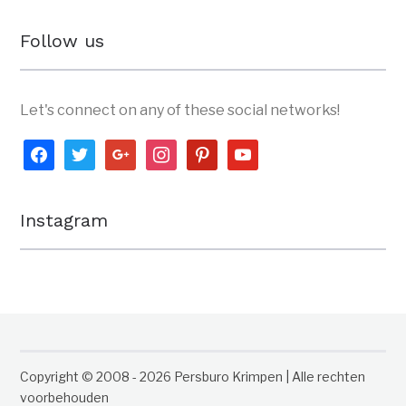
Follow us
Let's connect on any of these social networks!
facebook
twitter
google
instagram
pinterest
youtube
Instagram
Copyright © 2008 - 2026 Persburo Krimpen | Alle rechten
voorbehouden