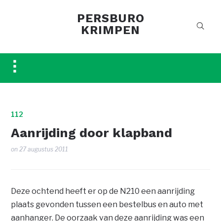
PERSBURO
KRIMPEN
Toggle
sidebar
&
navigation
112
Aanrijding door klapband
on
27 augustus 2011
Deze ochtend heeft er op de N210 een aanrijding
plaats gevonden tussen een bestelbus en auto met
aanhanger. De oorzaak van deze aanrijding was een