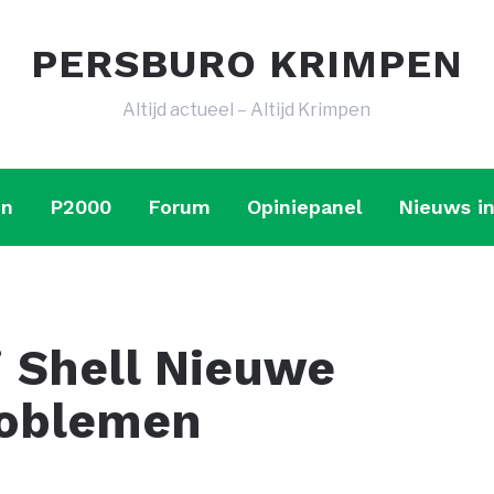
PERSBURO KRIMPEN
Altijd actueel – Altijd Krimpen
en
P2000
Forum
Opiniepanel
Nieuws in
j Shell Nieuwe
roblemen