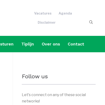
Vacatures
Agenda
Disclaimer
sturen
Tiplijn
Over ons
Contact
Follow us
Let's connect on any of these social
networks!