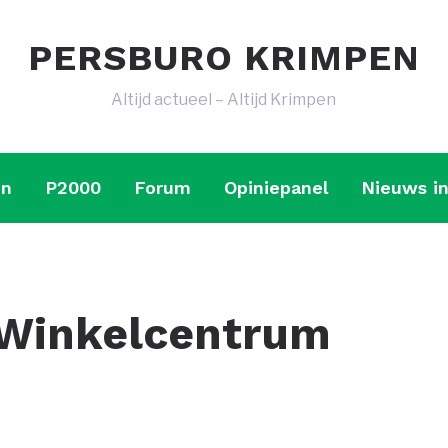
PERSBURO KRIMPEN
Altijd actueel – Altijd Krimpen
en
P2000
Forum
Opiniepanel
Nieuws in
 Winkelcentrum