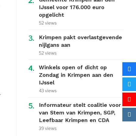
IJssel voor 176.000 euro
opgelicht
52 views
Krimpen pakt overlastgevende
nijlgans aan
52 views
Winkels open of dicht op
Zondag in Krimpen aan den
IJssel
43 views
r
Informateur stelt coalitie voor
van Stem van Krimpen, SGP,
Leefbaar Krimpen en CDA
39 views