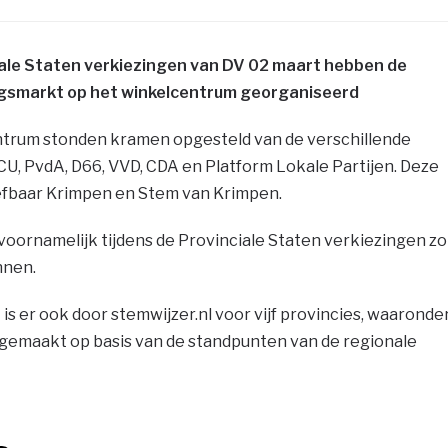
iale Staten verkiezingen van DV 02 maart hebben de
ingsmarkt op het winkelcentrum georganiseerd
ntrum stonden kramen opgesteld van de verschillende
 CU, PvdA, D66, VVD, CDA en Platform Lokale Partijen. Deze
efbaar Krimpen en Stem van Krimpen.
voornamelijk tijdens de Provinciale Staten verkiezingen zo
nnen.
s er ook door stemwijzer.nl voor vijf provincies, waaronde
 gemaakt op basis van de standpunten van de regionale