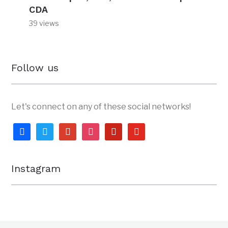
CDA
39 views
Follow us
Let's connect on any of these social networks!
facebook
twitter
google
instagram
pinterest
youtube
Instagram