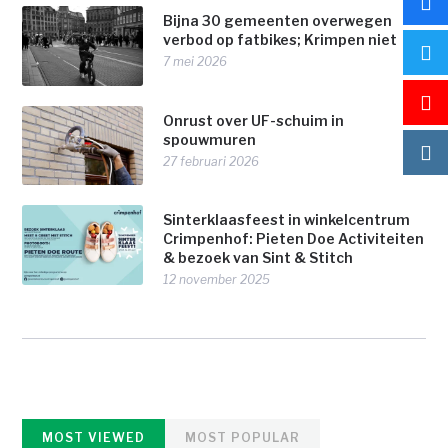
Bijna 30 gemeenten overwegen
verbod op fatbikes; Krimpen niet
7 mei 2026
Onrust over UF-schuim in
spouwmuren
27 februari 2026
Sinterklaasfeest in winkelcentrum
Crimpenhof: Pieten Doe Activiteiten
& bezoek van Sint & Stitch
12 november 2025
MOST VIEWED
MOST POPULAR