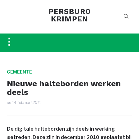
PERSBURO
KRIMPEN
Toggle
sidebar
&
navigation
GEMEENTE
Nieuwe halteborden werken
deels
on
14 februari 2011
De digitale halteborden zijn deels in werking
getreden. Deze zijn in december 2010 geplaatst bij