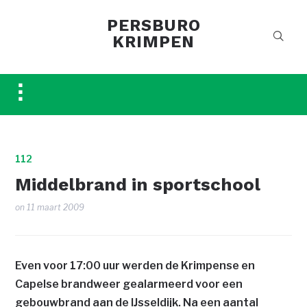
PERSBURO
KRIMPEN
Toggle
sidebar
&
navigation
112
Middelbrand in sportschool
on
11 maart 2009
Even voor 17:00 uur werden de Krimpense en
Capelse brandweer gealarmeerd voor een
gebouwbrand aan de IJsseldijk. Na een aantal