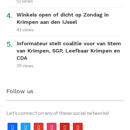
51 views
Winkels open of dicht op Zondag in
Krimpen aan den IJssel
43 views
Informateur stelt coalitie voor van Stem
van Krimpen, SGP, Leefbaar Krimpen en
CDA
39 views
Follow us
Let's connect on any of these social networks!
facebook
twitter
google
instagram
pinterest
youtube