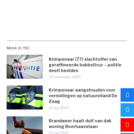
More in 112:
Krimpenaar (77) slachtoffer van
geraffineerde babbeltruc – politie
deelt beelden
10 november 2025
Krimpenaar aangehouden voor
vernielingen op natuureiland De
Zaag
23 juli 2025
Brandweer haalt duif van dak
woning Boerhaavelaan
10 juli 2025