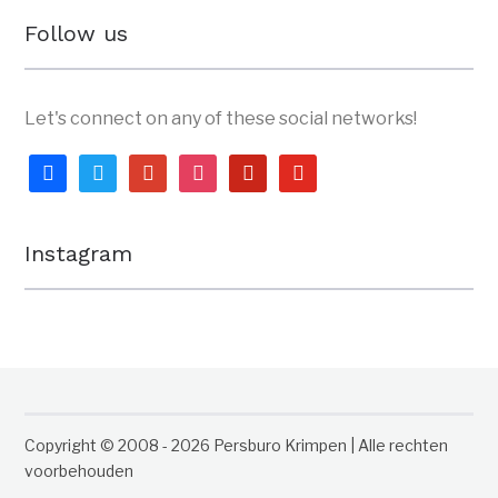
Follow us
Let's connect on any of these social networks!
facebook
twitter
google
instagram
pinterest
youtube
Instagram
Copyright © 2008 - 2026 Persburo Krimpen | Alle rechten
voorbehouden