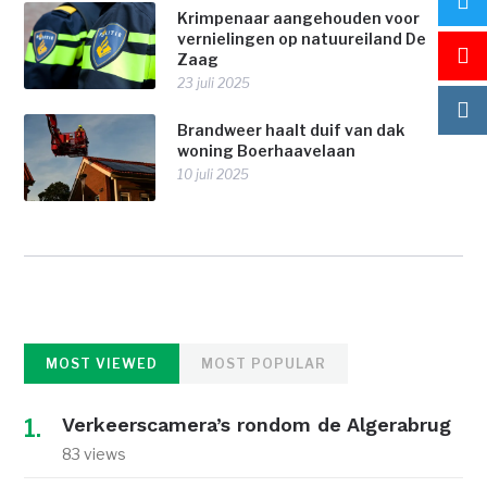
Krimpenaar aangehouden voor
vernielingen op natuureiland De
Zaag
23 juli 2025
Brandweer haalt duif van dak
woning Boerhaavelaan
10 juli 2025
MOST VIEWED
MOST POPULAR
Verkeerscamera’s rondom de Algerabrug
83 views