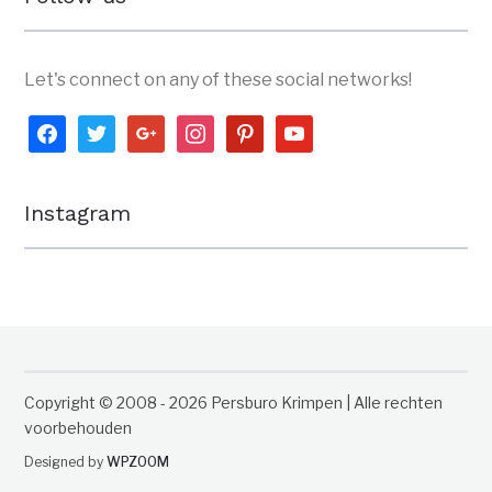
Let's connect on any of these social networks!
facebook
twitter
google
instagram
pinterest
youtube
Instagram
Copyright © 2008 - 2026 Persburo Krimpen | Alle rechten
voorbehouden
Designed by
WPZOOM