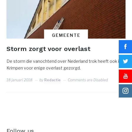
GEMEENTE
Storm zorgt voor overlast
De storm die vanochtend over Nederland trok heeft ook in
Krimpen voor enige overlast gezorgd.
18 januari 2018
by
Redactie
Comments are Disabled
Follow us