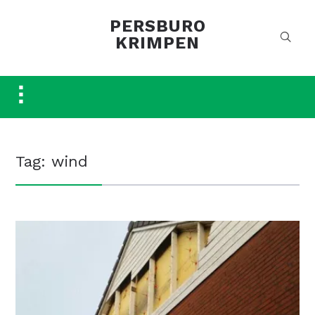
PERSBURO
KRIMPEN
Toggle
sidebar
&
navigation
Tag:
wind