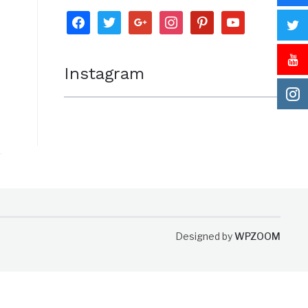
facebook
twitter
google
instagram
pinterest
youtube
Instagram
Designed by
WPZOOM