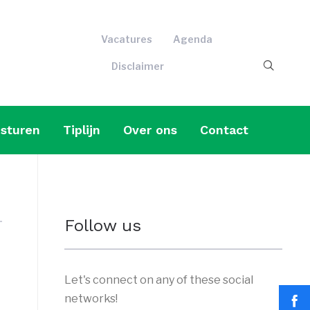
Vacatures
Agenda
Disclaimer
sturen
Tiplijn
Over ons
Contact
Follow us
Let's connect on any of these social
networks!