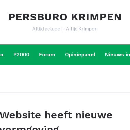
PERSBURO KRIMPEN
Altijd actueel – Altijd Krimpen
en
P2000
Forum
Opiniepanel
Nieuws in
Website heeft nieuwe
vormgeving