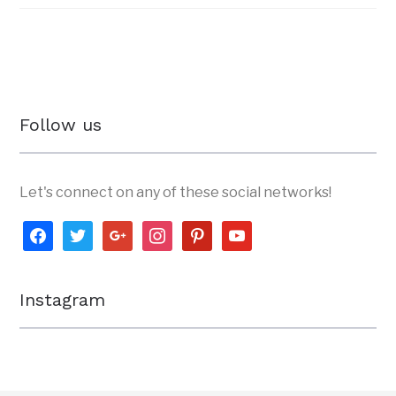
Follow us
Let's connect on any of these social networks!
facebook
twitter
google
instagram
pinterest
youtube
Instagram