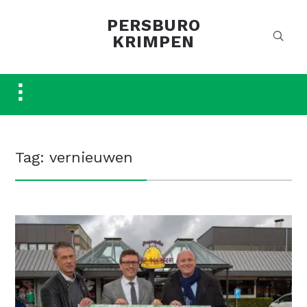
PERSBURO
KRIMPEN
Toggle
sidebar
&
navigation
Tag:
vernieuwen