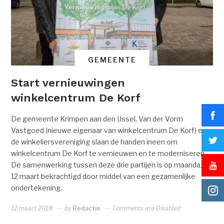
GEMEENTE
Start vernieuwingen
winkelcentrum De Korf
De gemeente Krimpen aan den IJssel, Van der Vorm
Vastgoed (nieuwe eigenaar van winkelcentrum De Korf) en
de winkeliersvereniging slaan de handen ineen om
winkelcentrum De Korf te vernieuwen en te moderniseren.
De samenwerking tussen deze drie partijen is op maandag
12 maart bekrachtigd door middel van een gezamenlijke
ondertekening.
12 maart 2018
by
Redactie
Comments are Disabled