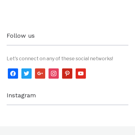
Follow us
Let's connect on any of these social networks!
facebook
twitter
google
instagram
pinterest
youtube
Instagram