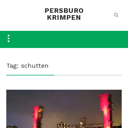
PERSBURO
KRIMPEN
Toggle
sidebar
&
navigation
Tag:
schutten