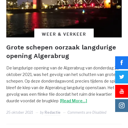
WEER & VERKEER
Grote schepen oorzaak langdurige
opening Algerabrug
De langdurige opening van de Algerabrug van donderdag 21
oktober 2021, was het gevolg van het schutten van grote
schepen. Op deze donderdagavond, precies tijdens de spits,
bleef de klep van de Algerabrug langdurig openstaan. Het
gevolg was een flinke file doordat het ruim drie kwartier
duurde voordat de brugklep
[Read More…]
25 oktober 2021
by
Redactie
Comments are Disabled