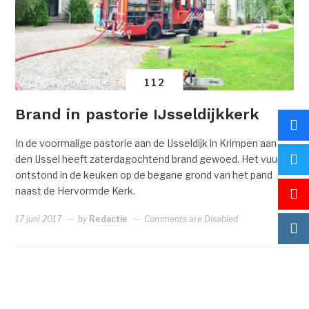
112
Brand in pastorie IJsseldijkkerk
In de voormalige pastorie aan de IJsseldijk in Krimpen aan
den IJssel heeft zaterdagochtend brand gewoed. Het vuur
ontstond in de keuken op de begane grond van het pand
naast de Hervormde Kerk.
17 juni 2017
by
Redactie
Comments are Disabled