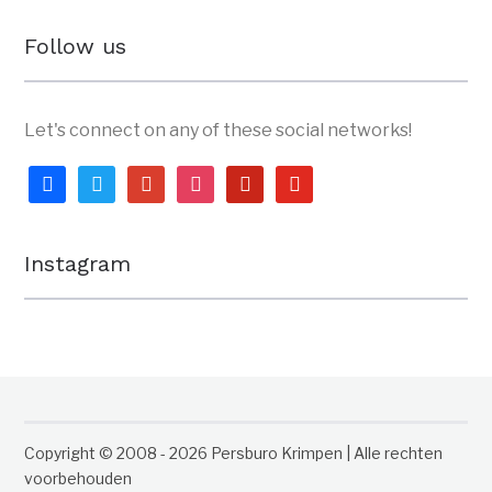
Follow us
Let's connect on any of these social networks!
facebook
twitter
google
instagram
pinterest
youtube
Instagram
Copyright © 2008 - 2026 Persburo Krimpen | Alle rechten
voorbehouden