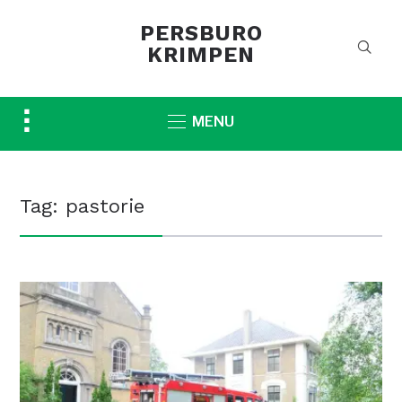
PERSBURO
KRIMPEN
Toggle
MENU
sidebar
&
navigation
Tag:
pastorie