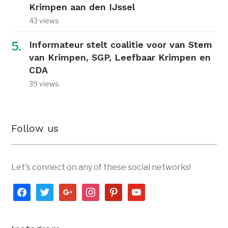
Krimpen aan den IJssel
43 views
Informateur stelt coalitie voor van Stem
van Krimpen, SGP, Leefbaar Krimpen en
CDA
39 views
Follow us
Let's connect on any of these social networks!
facebook
twitter
google
instagram
pinterest
youtube