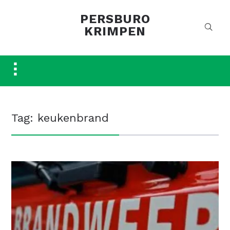
PERSBURO
KRIMPEN
Toggle
sidebar
&
navigation
Tag:
keukenbrand