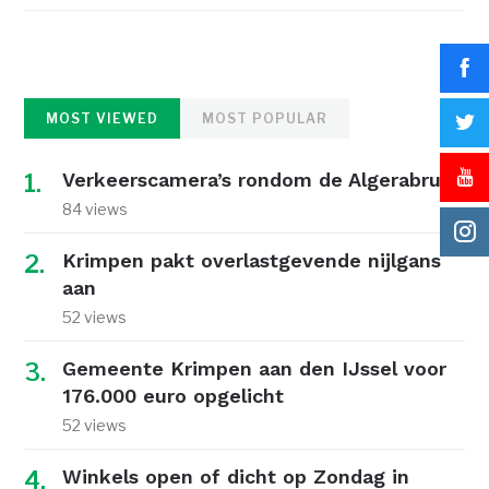
MOST VIEWED
MOST POPULAR
Verkeerscamera’s rondom de Algerabrug
84 views
Krimpen pakt overlastgevende nijlgans
aan
52 views
Gemeente Krimpen aan den IJssel voor
176.000 euro opgelicht
52 views
Winkels open of dicht op Zondag in