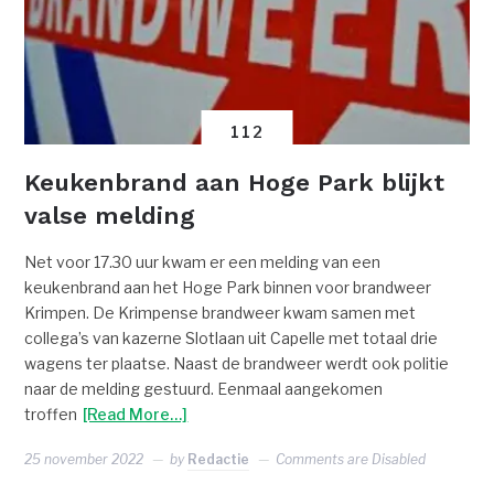
112
Keukenbrand aan Hoge Park blijkt
valse melding
Net voor 17.30 uur kwam er een melding van een
keukenbrand aan het Hoge Park binnen voor brandweer
Krimpen. De Krimpense brandweer kwam samen met
collega’s van kazerne Slotlaan uit Capelle met totaal drie
wagens ter plaatse. Naast de brandweer werdt ook politie
naar de melding gestuurd. Eenmaal aangekomen
troffen
[Read More…]
25 november 2022
by
Redactie
Comments are Disabled