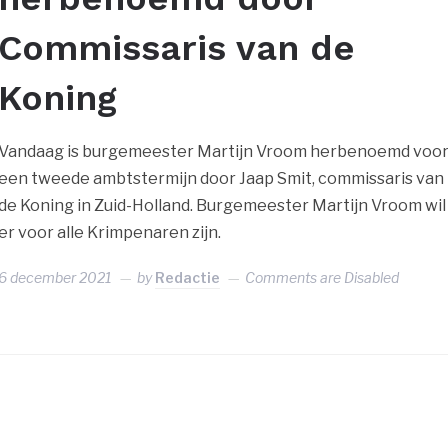
Commissaris van de
Koning
Vandaag is burgemeester Martijn Vroom herbenoemd voo
een tweede ambtstermijn door Jaap Smit, commissaris van
de Koning in Zuid-Holland. Burgemeester Martijn Vroom wil
er voor alle Krimpenaren zijn.
6 december 2021
by
Redactie
Comments are Disabled