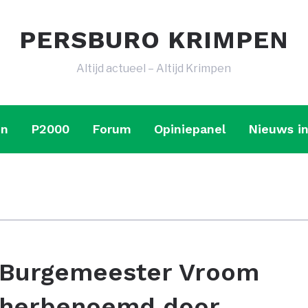
PERSBURO KRIMPEN
Altijd actueel – Altijd Krimpen
en
P2000
Forum
Opiniepanel
Nieuws in
Burgemeester Vroom
herbenoemd door