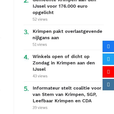
IJssel voor 176.000 euro
opgelicht
52 views
Krimpen pakt overlastgevende
nijlgans aan
r
51 views
Winkels open of dicht op
Zondag in Krimpen aan den
IJssel
43 views
Informateur stelt coalitie voor
van Stem van Krimpen, SGP,
Leefbaar Krimpen en CDA
39 views