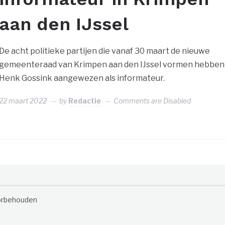
aan den IJssel
De acht politieke partijen die vanaf 30 maart de nieuwe
gemeenteraad van Krimpen aan den IJssel vormen hebben
Henk Gossink aangewezen als informateur.
22 maart 2022
by
Redactie
Comments are Disabled
oorbehouden