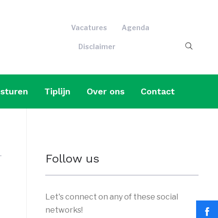
Vacatures
Agenda
Disclaimer
sturen
Tiplijn
Over ons
Contact
Follow us
Let's connect on any of these social
networks!