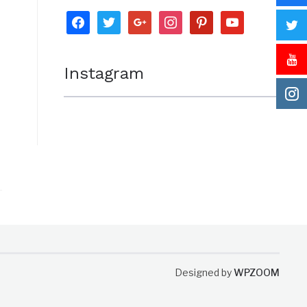
facebook
twitter
google
instagram
pinterest
youtube
Instagram
Designed by
WPZOOM