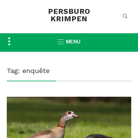
PERSBURO
KRIMPEN
Toggle
MENU
sidebar
&
navigation
Tag:
enquête