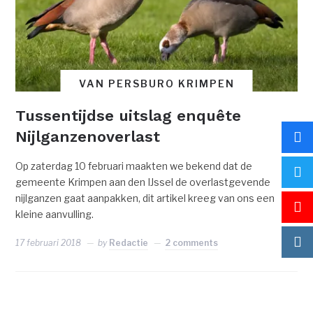
VAN PERSBURO KRIMPEN
Tussentijdse uitslag enquête
Nijlganzenoverlast
Op zaterdag 10 februari maakten we bekend dat de
gemeente Krimpen aan den IJssel de overlastgevende
nijlganzen gaat aanpakken, dit artikel kreeg van ons een
kleine aanvulling.
17 februari 2018
by
Redactie
2 comments