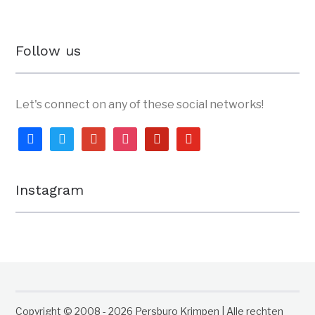
Follow us
Let's connect on any of these social networks!
facebook
twitter
google
instagram
pinterest
youtube
Instagram
Copyright © 2008 - 2026 Persburo Krimpen | Alle rechten