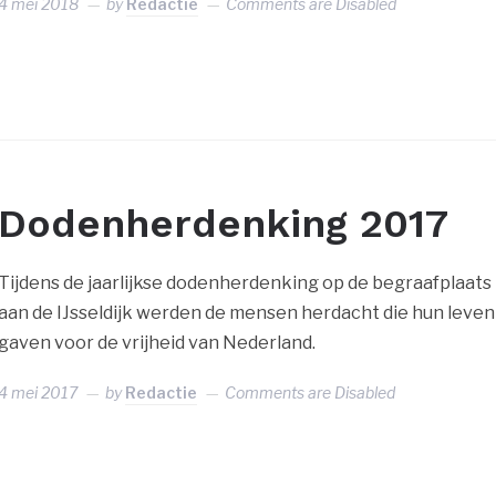
4 mei 2018
by
Redactie
Comments are Disabled
Dodenherdenking 2017
Tijdens de jaarlijkse dodenherdenking op de begraafplaats
aan de IJsseldijk werden de mensen herdacht die hun leven
gaven voor de vrijheid van Nederland.
4 mei 2017
by
Redactie
Comments are Disabled