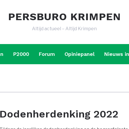
PERSBURO KRIMPEN
Altijd actueel – Altijd Krimpen
en
P2000
Forum
Opiniepanel
Nieuws in
Dodenherdenking 2022