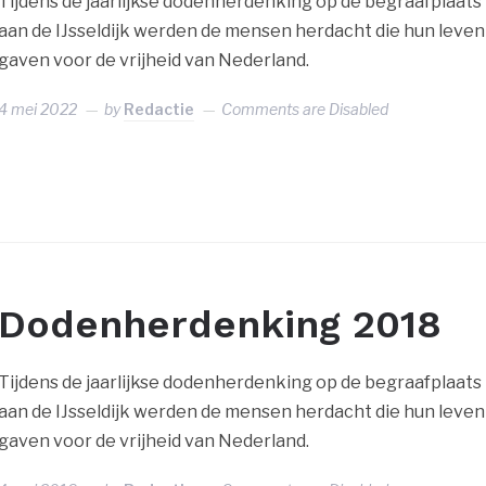
Tijdens de jaarlijkse dodenherdenking op de begraafplaats
aan de IJsseldijk werden de mensen herdacht die hun leven
gaven voor de vrijheid van Nederland.
4 mei 2022
by
Redactie
Comments are Disabled
Dodenherdenking 2018
Tijdens de jaarlijkse dodenherdenking op de begraafplaats
aan de IJsseldijk werden de mensen herdacht die hun leven
gaven voor de vrijheid van Nederland.