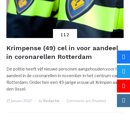
112
Krimpense (49) cel in voor aandeel
in coronarellen Rotterdam
De politie heeft vijf nieuwe personen aangehouden voor hun
aandeel in de coronarellen in november in het centrum van
Rotterdam. Onder hen een 49-jarige vrouw uit Krimpen aan
den IJssel.
21 januari 2022
by
Redactie
Comments are Disabled