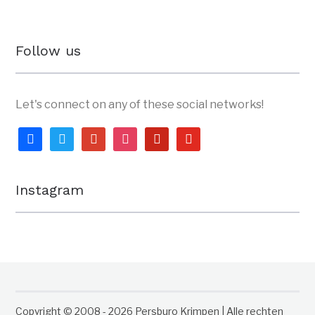
Follow us
Let's connect on any of these social networks!
facebook
twitter
google
instagram
pinterest
youtube
Instagram
Copyright © 2008 - 2026 Persburo Krimpen | Alle rechten