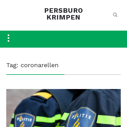
PERSBURO
KRIMPEN
Toggle
sidebar
&
navigation
Tag:
coronarellen