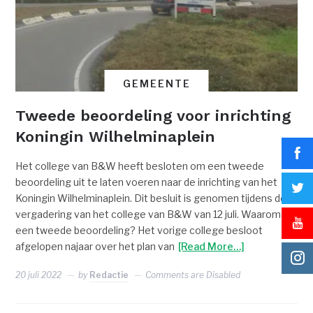
GEMEENTE
Tweede beoordeling voor inrichting
Koningin Wilhelminaplein
Het college van B&W heeft besloten om een tweede
beoordeling uit te laten voeren naar de inrichting van het
Koningin Wilhelminaplein. Dit besluit is genomen tijdens de
vergadering van het college van B&W van 12 juli. Waarom
een tweede beoordeling? Het vorige college besloot
afgelopen najaar over het plan van
[Read More…]
20 juli 2022
by
Redactie
Comments are Disabled