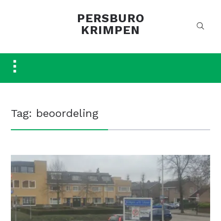
PERSBURO
KRIMPEN
Toggle
sidebar
&
navigation
Tag:
beoordeling