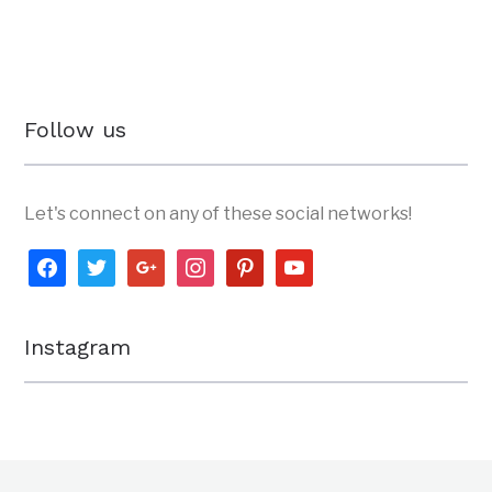
Follow us
Let's connect on any of these social networks!
facebook
twitter
google
instagram
pinterest
youtube
Instagram