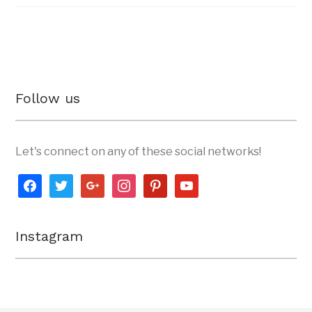
Follow us
Let's connect on any of these social networks!
facebook
twitter
google
instagram
pinterest
youtube
Instagram