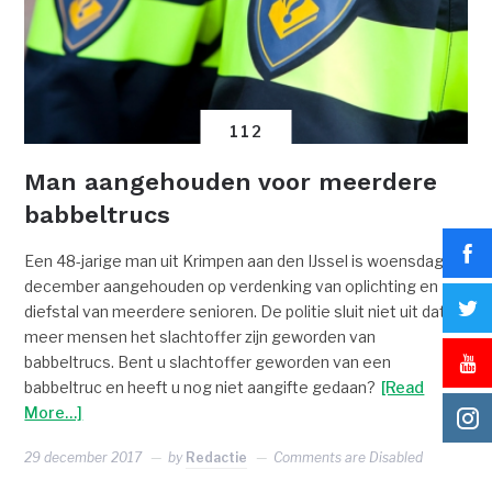
112
Man aangehouden voor meerdere
babbeltrucs
Een 48-jarige man uit Krimpen aan den IJssel is woensdag 20
december aangehouden op verdenking van oplichting en
diefstal van meerdere senioren. De politie sluit niet uit dat
meer mensen het slachtoffer zijn geworden van
babbeltrucs. Bent u slachtoffer geworden van een
babbeltruc en heeft u nog niet aangifte gedaan?
[Read
More…]
29 december 2017
by
Redactie
Comments are Disabled