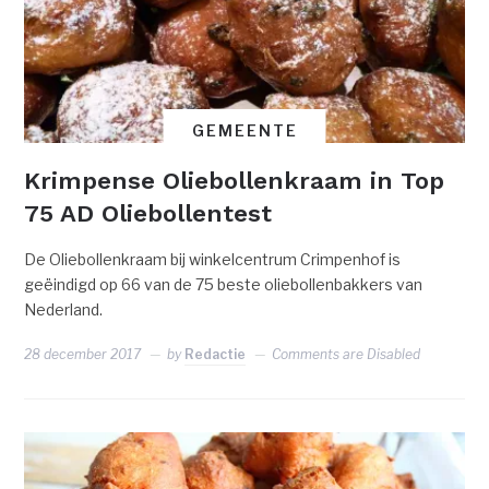
GEMEENTE
Krimpense Oliebollenkraam in Top
75 AD Oliebollentest
De Oliebollenkraam bij winkelcentrum Crimpenhof is
geëindigd op 66 van de 75 beste oliebollenbakkers van
Nederland.
28 december 2017
by
Redactie
Comments are Disabled