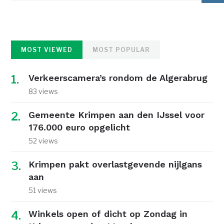
MOST VIEWED
MOST POPULAR
Verkeerscamera’s rondom de Algerabrug
83 views
Gemeente Krimpen aan den IJssel voor
176.000 euro opgelicht
52 views
Krimpen pakt overlastgevende nijlgans
aan
51 views
Winkels open of dicht op Zondag in