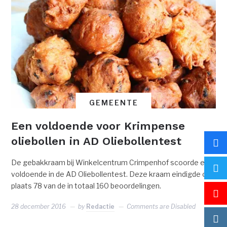
GEMEENTE
Een voldoende voor Krimpense
oliebollen in AD Oliebollentest
De gebakkraam bij Winkelcentrum Crimpenhof scoorde een
voldoende in de AD Oliebollentest. Deze kraam eindigde op
plaats 78 van de in totaal 160 beoordelingen.
28 december 2016
by
Redactie
Comments are Disabled