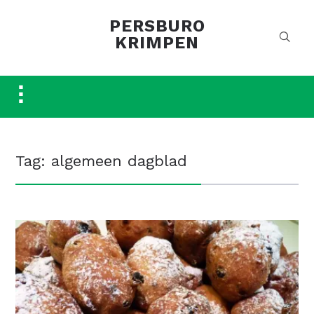
PERSBURO
KRIMPEN
Toggle
sidebar
&
navigation
Tag:
algemeen dagblad