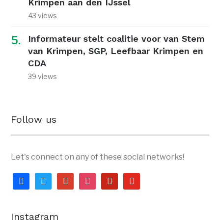
Krimpen aan den IJssel
43 views
Informateur stelt coalitie voor van Stem
van Krimpen, SGP, Leefbaar Krimpen en
CDA
39 views
Follow us
Let's connect on any of these social networks!
facebook
twitter
google
instagram
pinterest
youtube
Instagram