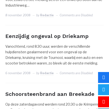
Industrieweg…
8 november 2008
by
Redactie
Comments are Disabled
Eenzijdig ongeval op Driekamp
Vanochtend, rond 8:30 uuur, werden de verschillende
hulpdiensten gealarmeerd voor een ongeval op de
Driekamp, kruising met de Tournooi, waarbij een auto en een
scooter betrokken waren, zo bleek uit de eerste melding.
6 november 2008
by
Redactie
Comments are Disabled
Schoorsteenbrand aan Breekade
Op deze zaterdagavond werden rond 20:30 u de Krimpense