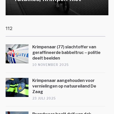
112
Krimpenaar (77) slachtoffer van
geraffineerde babbeltruc – politie
deelt beelden
10 NOVEMBER 2025
Krimpenaar aangehouden voor
vernielingen op natuureiland De
Zaag
23 JULI 2025