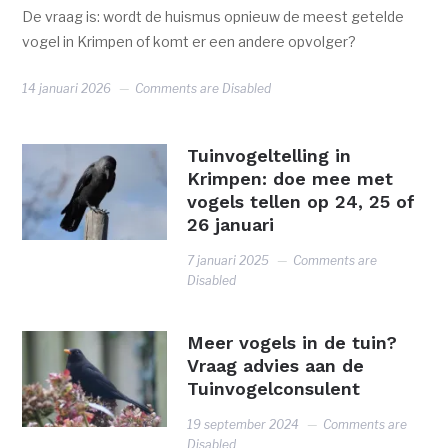
De vraag is: wordt de huismus opnieuw de meest getelde
vogel in Krimpen of komt er een andere opvolger?
14 januari 2026
Comments are Disabled
Tuinvogeltelling in
Krimpen: doe mee met
vogels tellen op 24, 25 of
26 januari
7 januari 2025
Comments are
Disabled
Meer vogels in de tuin?
Vraag advies aan de
Tuinvogelconsulent
19 september 2024
Comments are
Disabled