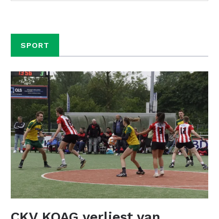
SPORT
CKV KOAG verliest van