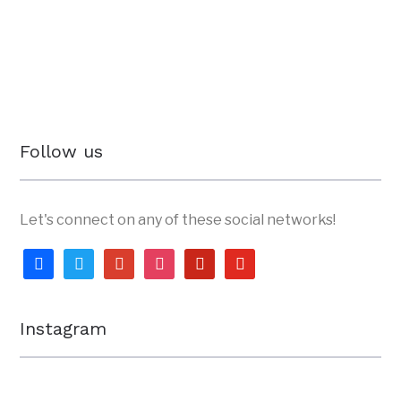
Follow us
Let's connect on any of these social networks!
facebook
twitter
google
instagram
pinterest
youtube
Instagram