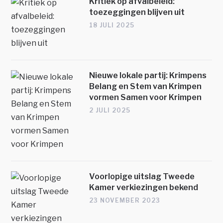
Kritiek op afvalbeleid:
toezeggingen blijven uit
18 JULI 2025
Nieuwe lokale partij: Krimpens
Belang en Stem van Krimpen
vormen Samen voor Krimpen
2 JULI 2025
Voorlopige uitslag Tweede
Kamer verkiezingen bekend
23 NOVEMBER 2023