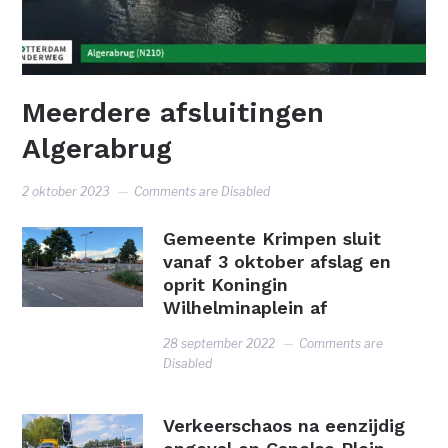
Meerdere afsluitingen
Algerabrug
2 oktober 2023
Comments are Disabled
Gemeente Krimpen sluit
vanaf 3 oktober afslag en
oprit Koningin
Wilhelminaplein af
28 september 2022
Comments are
Disabled
Verkeerschaos na eenzijdig