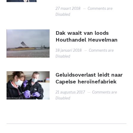
27 maart 2018
Comments are
Disabled
Dak waait van loods
Houthandel Heuvelman
18 januari 2018
Comments are
Disabled
Geluidsoverlast leidt naar
Capelse heroïnefabriek
21 augustus 2017
Comments are
Disabled