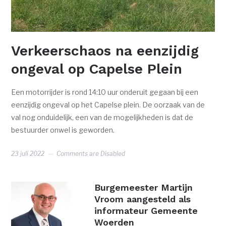
Verkeerschaos na eenzijdig
ongeval op Capelse Plein
Een motorrijder is rond 14:10 uur onderuit gegaan bij een
eenzijdig ongeval op het Capelse plein. De oorzaak van de
val nog onduidelijk, een van de mogelijkheden is dat de
bestuurder onwel is geworden.
23 juli 2022
Comments are Disabled
Burgemeester Martijn
Vroom aangesteld als
informateur Gemeente
Woerden